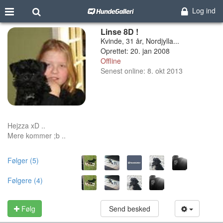
Log ind
Linse 8D !
Kvinde, 31 år, Nordjylla...
Oprettet: 20. jan 2008
Offline
Senest online: 8. okt 2013
Hejzza xD ..
Mere kommer ;b ..
Følger (5)
Følgere (4)
Følg
Send besked