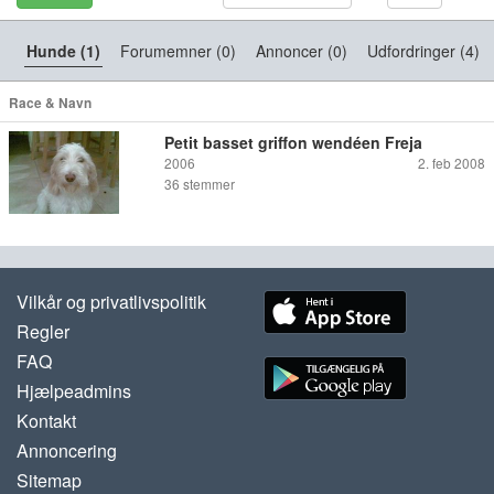
Hunde (1)
Forumemner (0)
Annoncer (0)
Udfordringer (4)
Race & Navn
Petit basset griffon wendéen Freja
2006
2. feb 2008
36
stemmer
Vilkår og privatlivspolitik
Regler
FAQ
Hjælpeadmins
Kontakt
Annoncering
Sitemap