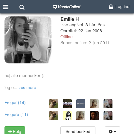
Log ind
Emilie H
Ikke angivet, 31 år, Pos...
Oprettet: 22. jan 2008
Offline
Senest online: 2. jun 2011
hej alle mennesker (:
jeg e...
læs mere
Følger (14)
Følgere (11)
Følg
Send besked