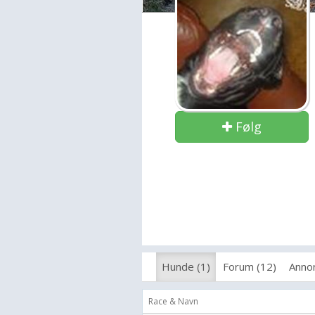
Følg
Hunde (1)
Forum (12)
Annon
Race & Navn