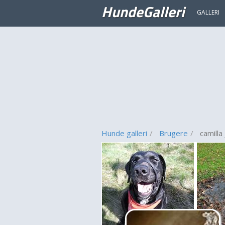
HundeGalleri
GALLERI
Hunde galleri
Brugere
camilla 