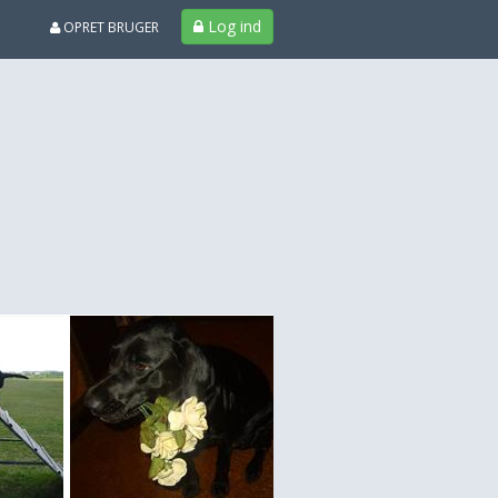
Log ind
OPRET BRUGER