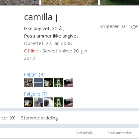
camilla j
Brugeren har inge
Ikke angivet, 32 år,
Postnummer ikke angivet
Oprettet: 22. jan 2008
Offline
- Senest online: 20. jan
2012
Følger (9)
Følgere (7)
cer (0)
Stemmefordeling
Fødselsår
Bedømmelse