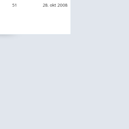
51
28. okt 2008