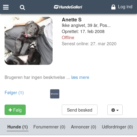
Log ind
Anette S
Ikke angivet, 39 år, Pos...
Oprettet: 17. feb 2008
Offline
Senest online: 27. mar 2020
Brugeren har ingen beskrivelse ...
læs mere
Følger (1)
Følg
Send besked
Hunde (1)
Forumemner (0)
Annoncer (0)
Udfordringer (0)