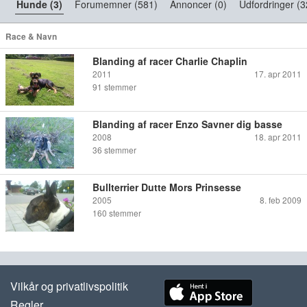
Hunde (3)
Forumemner (581)
Annoncer (0)
Udfordringer (3
Race & Navn
Blanding af racer Charlie Chaplin
2011
17. apr 2011
91
stemmer
Blanding af racer Enzo Savner dig basse
2008
18. apr 2011
36
stemmer
Bullterrier Dutte Mors Prinsesse
2005
8. feb 2009
160
stemmer
Vilkår og privatlivspolitik
Regler