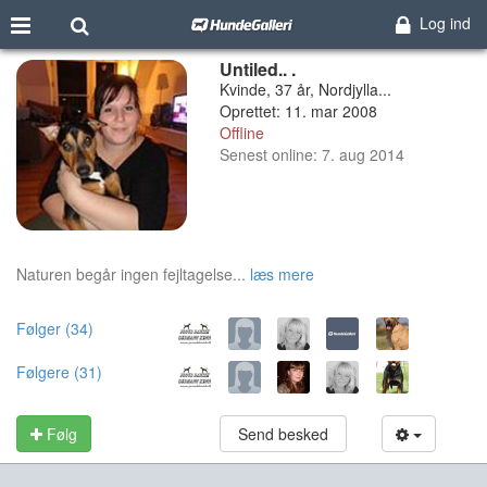
Log ind
Untiled.. .
Kvinde, 37 år, Nordjylla...
Oprettet: 11. mar 2008
Offline
Senest online: 7. aug 2014
Naturen begår ingen fejltagelse...
læs mere
Følger (34)
Følgere (31)
Følg
Send besked