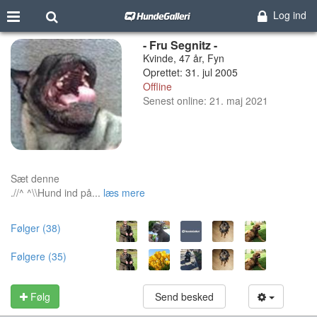
Log ind
- Fru Segnitz -
Kvinde, 47 år, Fyn
Oprettet: 31. jul 2005
Offline
Senest online: 21. maj 2021
Sæt denne
.//^ ^\\Hund ind på...
læs mere
Følger (38)
Følgere (35)
Følg
Send besked