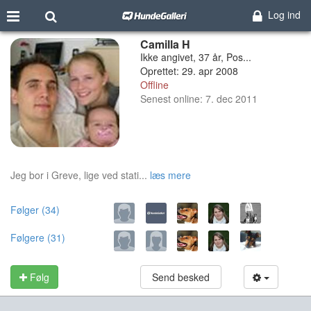
Log ind
Camilla H
Ikke angivet, 37 år, Pos...
Oprettet: 29. apr 2008
Offline
Senest online: 7. dec 2011
Jeg bor i Greve, lige ved stati...
læs mere
Følger (34)
Følgere (31)
Følg
Send besked