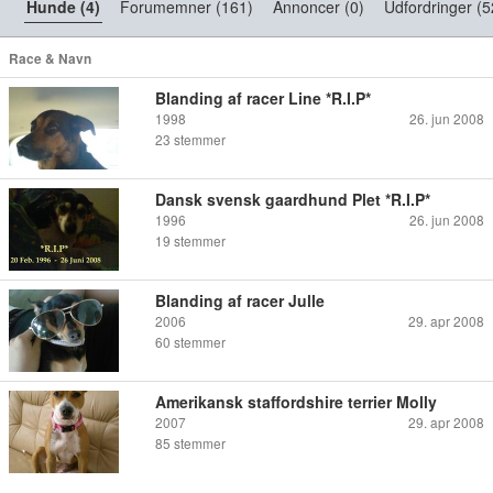
Hunde (4)
Forumemner (161)
Annoncer (0)
Udfordringer (5
Race & Navn
Blanding af racer Line *R.I.P*
1998
26. jun 2008
23
stemmer
Dansk svensk gaardhund Plet *R.I.P*
1996
26. jun 2008
19
stemmer
Blanding af racer Julle
2006
29. apr 2008
60
stemmer
Amerikansk staffordshire terrier Molly
2007
29. apr 2008
85
stemmer