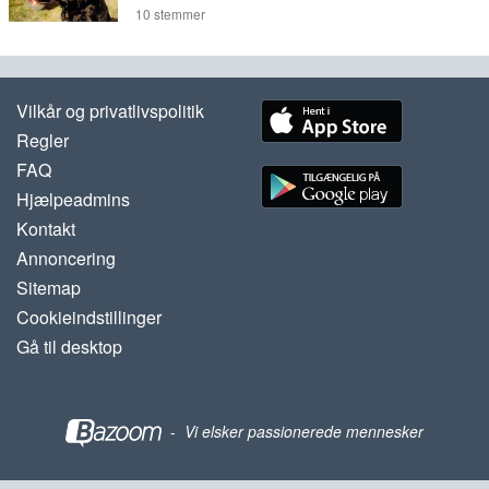
10
stemmer
Vilkår og privatlivspolitik
Regler
FAQ
Hjælpeadmins
Kontakt
Annoncering
Sitemap
Cookieindstillinger
Gå til desktop
-
Vi elsker passionerede mennesker