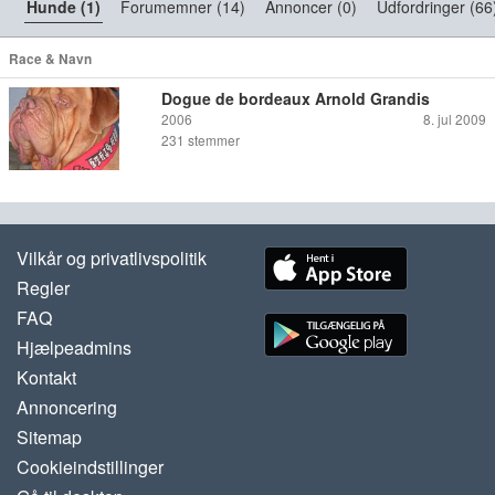
Hunde (1)
Forumemner (14)
Annoncer (0)
Udfordringer (66
Race & Navn
Dogue de bordeaux Arnold Grandis
2006
8. jul 2009
231
stemmer
Vilkår og privatlivspolitik
Regler
FAQ
Hjælpeadmins
Kontakt
Annoncering
Sitemap
Cookieindstillinger