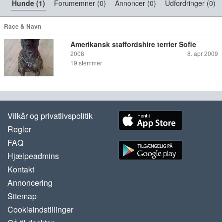
Hunde (1)
Forumemner (0)
Annoncer (0)
Udfordringer (0)
Race & Navn
Amerikansk staffordshire terrier Sofie
2008
8. apr 2009
19
stemmer
Vilkår og privatlivspolitik
Regler
FAQ
Hjælpeadmins
Kontakt
Annoncering
Sitemap
Cookieindstillinger