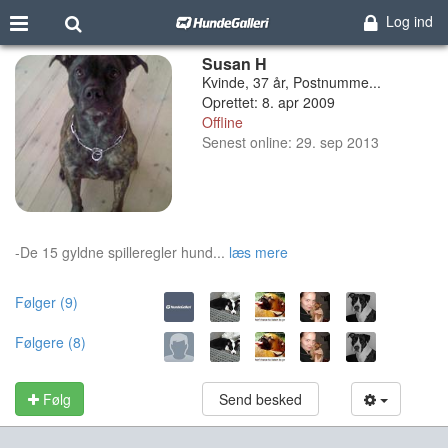
Log ind
Susan H
Kvinde, 37 år, Postnumme...
Oprettet: 8. apr 2009
Offline
Senest online: 29. sep 2013
-De 15 gyldne spilleregler hund...
læs mere
Følger (9)
Følgere (8)
Følg
Send besked