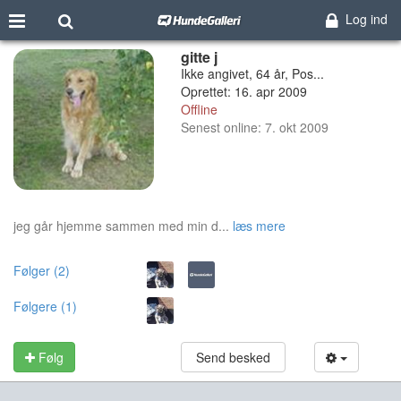
Log ind
gitte j
Ikke angivet, 64 år, Pos...
Oprettet: 16. apr 2009
Offline
Senest online: 7. okt 2009
jeg går hjemme sammen med min d...
læs mere
Følger (2)
Følgere (1)
Følg
Send besked