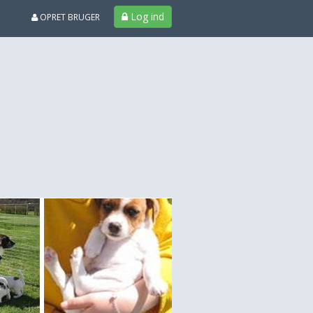
Log ind
OPRET BRUGER