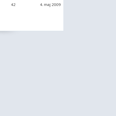
42
4. maj 2009