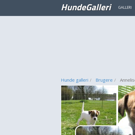
HundeGalleri
GALLERI
Hunde galleri
Brugere
Annelis