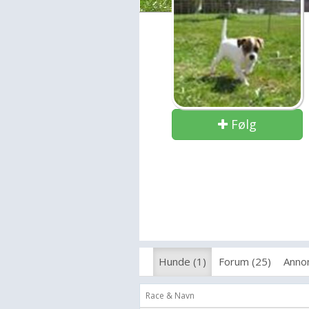
Følg
Hunde (1)
Forum (25)
Annon
Race & Navn