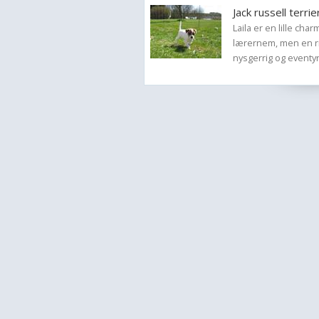
Jack russell terrie
Laila er en lille cha
lærernem, men en rig
nysgerrig og eventyr