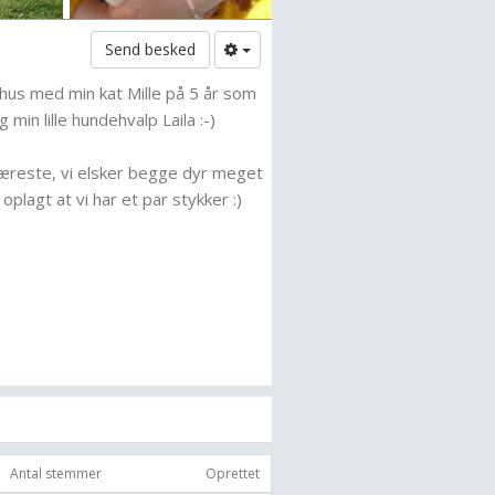
Send besked
t hus med min kat Mille på 5 år som
 min lille hundehvalp Laila :-)
æreste, vi elsker begge dyr meget
 oplagt at vi har et par stykker :)
 din
Antal stemmer
Oprettet