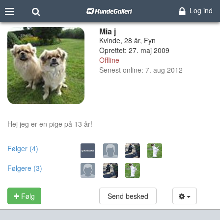
Log ind
Mia j
Kvinde, 28 år, Fyn
Oprettet: 27. maj 2009
Offline
Senest online: 7. aug 2012
Hej jeg er en pige på 13 år!
Følger (4)
Følgere (3)
Følg
Send besked