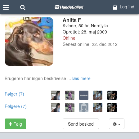
Log ind
Anitta F
Kvinde, 50 år, Nordjylla...
Oprettet: 28. maj 2009
Offline
Senest online: 22. dec 2012
Brugeren har ingen beskrivelse ...
læs mere
Følger (7)
Følgere (7)
Følg
Send besked