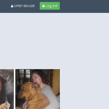
Log ind
OPRET BRUGER