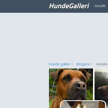
HundeGalleri
GALLERI
Hunde galleri
Brugere
Natalie