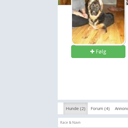
Følg
Hunde (2)
Forum (4)
Annonc
Race & Navn