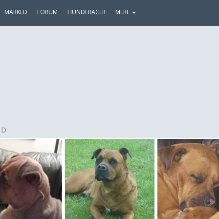
MARKED
FORUM
HUNDERACER
MERE
 D