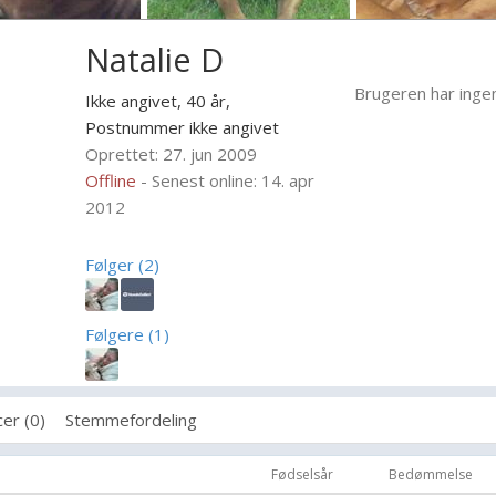
Natalie D
Brugeren har inge
Ikke angivet, 40 år,
Postnummer ikke angivet
Oprettet: 27. jun 2009
Offline
- Senest online: 14. apr
2012
Følger (2)
Følgere (1)
er (0)
Stemmefordeling
Fødselsår
Bedømmelse