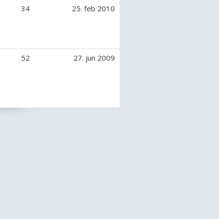
34
25. feb 2010
52
27. jun 2009