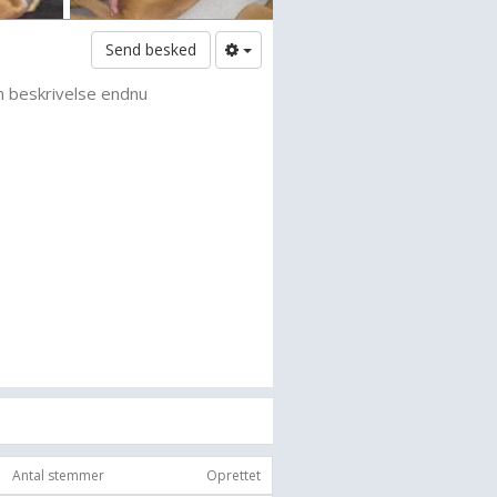
Send besked
n beskrivelse endnu
Antal stemmer
Oprettet