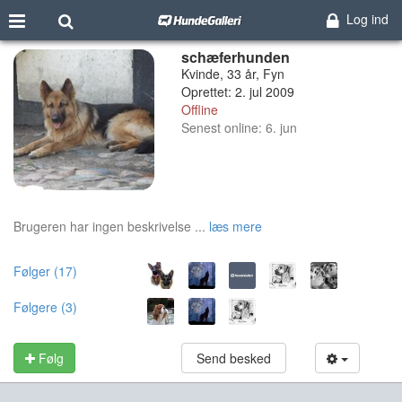
Log ind
schæferhunden
Kvinde, 33 år, Fyn
Oprettet: 2. jul 2009
Offline
Senest online: 6. jun
Brugeren har ingen beskrivelse ...
læs mere
Følger (17)
Følgere (3)
Følg
Send besked