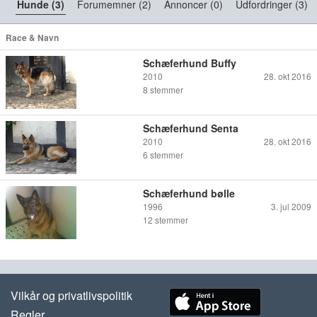
Hunde (3)
Forumemner (2)
Annoncer (0)
Udfordringer (3)
Race & Navn
Schæferhund Buffy
2010
28. okt 2016
8
stemmer
Schæferhund Senta
2010
28. okt 2016
6
stemmer
Schæferhund bølle
1996
3. jul 2009
12
stemmer
Vilkår og privatlivspolitik
Regler