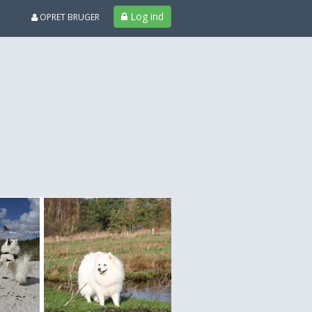
Log ind
OPRET BRUGER