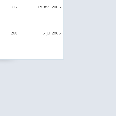
322
15. maj 2008
268
5. jul 2008