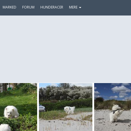
MARKED
FORUM
HUNDERACER
MERE
.