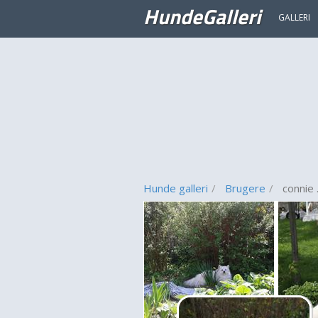
HundeGalleri
GALLERI
Hunde galleri
Brugere
connie 