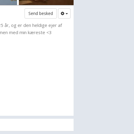
Send besked
5 år, og er den heldige ejer af
men med min kæreste <3