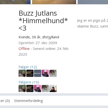
Buzz Jutlans
*Himmelhund*
Jeg er en pige på 2
<3
skønne Buzz, sam
Kvinde, 36 år,
Østjylland
Oprettet: 27. dec 2009
Offline
- Senest online: 24. feb
2025
Følger (12)
Følgere (10)
er (0)
Stemmefordeling