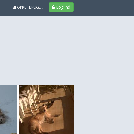
Log ind
OPRET BRUGER