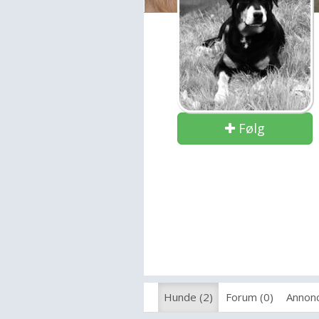
Følg
Hunde (2)
Forum (0)
Annonc