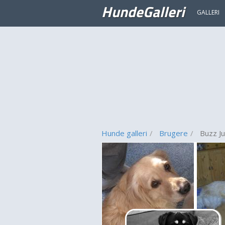
HundeGalleri
GALLERI
Hunde galleri
Brugere
Buzz J