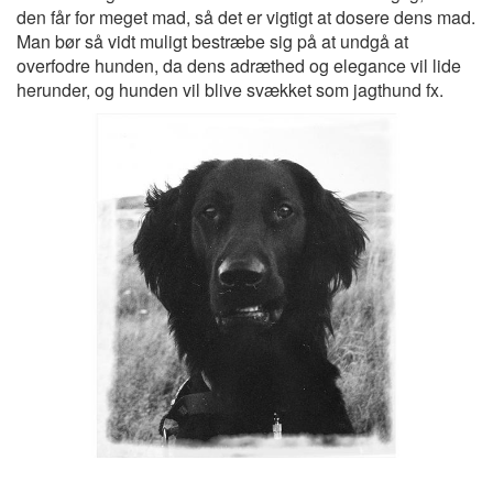
den får for meget mad, så det er vigtigt at dosere dens mad.
Man bør så vidt muligt bestræbe sig på at undgå at
overfodre hunden, da dens adræthed og elegance vil lide
herunder, og hunden vil blive svækket som jagthund fx.