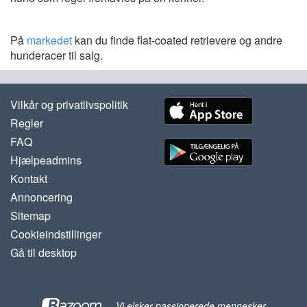
På
markedet
kan du finde flat-coated retrievere og andre
hunderacer til salg.
Vilkår og privatlivspolitik
Regler
FAQ
Hjælpeadmins
Kontakt
Annoncering
Sitemap
Cookieindstillinger
Gå til desktop
-
Vi elsker passionerede mennesker