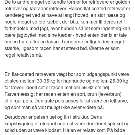
De to andre meget velkendte former for retrievere er golden
retriever og labrador retriever. Racen flat-coated retriever er
kendetegnet ved at have at langt hoved, en stor næse og
nogle meget solide kæber, der bl.a. kommer til deres ret i
forbindelse med jagt, hvor hunden så let som ingenting kan
bære jagtbyttet med sine kæber - hvad enten der fx er tale
om en hare eller en fasan. Tænderne er ligeledes meget
stærke, ligesom racen har et stærkt bid. Ørerne er som
regel relativt små.
En flat-coated retrievers vægt bør som udgangspunkt være
et sted mellem 30-35 kg for hanhunde og mellem 25-30 kg
for tæver. Ideelt set er racen mellem 56-62 cm høj.
Farvemæssigt har racen enten en sort, brun (leverbrun)
eller gul pels. Den gule pels anses for at være en fejlfarve,
og som man så vidt muligt ikke avler videre på.
Derudover er pelsen tæt og fin i struktur. Dens
kropsbygning er elegant uden at være decideret spinkel og
solid uden at være klodset. Halen er relativ kort. På både