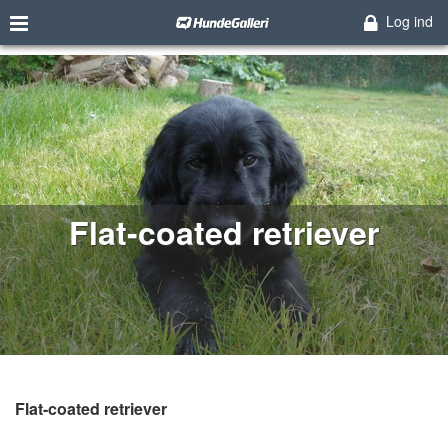
Log ind
Flat-coated retriever
Flat-coated retriever