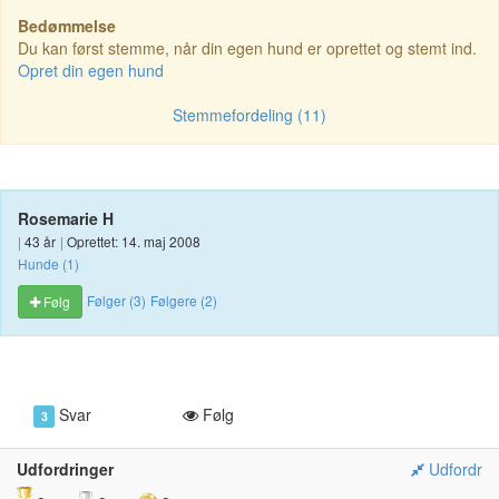
Bedømmelse
Du kan først stemme, når din egen hund er oprettet og stemt ind.
Opret din egen hund
Stemmefordeling (11)
Rosemarie H
|
43 år
|
Oprettet: 14. maj 2008
Hunde (1)
Følger (3)
Følgere (2)
Følg
Svar
Følg
3
Udfordringer
Udfordr