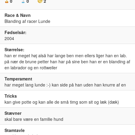
0
0
2
Race & Navn
Blanding af racer Lunde
Fødselsår:
2004
Størrelse:
han er meget høj alså har lange ben men ellers liger han en lab.
på nær de brune petter han har på sine ben han er en blanding af
en labrador og en rottweiler
Temperament
har meget lang lunde :-) kan side på han uden han knurre af en
Tricks
kan give potte og kan alle de små timg som sit og læk (dæk)
Stævner
skal bare være en familie hund
Stamtavle