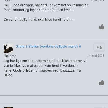
R.I.P.
Hej Lunde drengen, håber du er kommet op i himmelen
fri for smerter og leger atter tagfat med Kvik....
Du var en dejlig hund, skal hilse fra din bror.....
Grete & Steffen (verdens dejligste mand) A
Hej bror
14. maj 2008
Jeg har lige smidt en ekstra høj til min lille/storebror, vi
ved jo ikke hvem af os der kom først til verdenen.
hehe. Gode billeder. Vi snakkes ved. knuzzzzer fra
Baloo