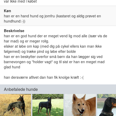
var ikke med i købet
Køn
han er en hand hund og jomfru (kastaret og aldig prøvet en
hundhund:-))
Beskrivelse
han er en god hund der er meget vend lig mod alle (især vis de
har mad) og er meger rolig.
elsker at løbe om kap (med dig på cykel ellers kan man ikke
følgemed) og træke pind og løbe efter bolde
han er en beskytter overfor små børn da han lægger sig ved
barnevongen og "holder vagt" og til sist er han en meget mad
glad hund
han dersværre aflivet dan han fik knolge kræft :-(
Anbefalede hunde