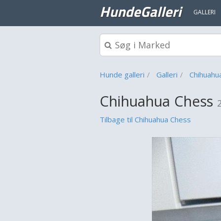
HundeGalleri
GALLERI
Hunde galleri
Galleri
Chihuahu
Chihuahua Chess
Tilbage til Chihuahua Chess