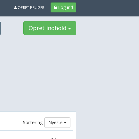
Log ind
OPRET BRUGER
Opret indhold
Sortering
Nyeste