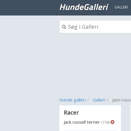
HundeGalleri
GALLERI
Hunde galleri
Galleri
Jack-russe
Racer
Jack russell terrier
(774)