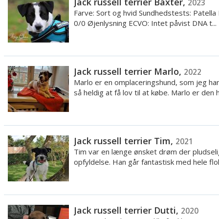
Jack russell terrier Baxter,
2023
Farve: Sort og hvid Sundhedstests: Patella 
0/0 Øjenlysning ECVO: Intet påvist DNA t...
Jack russell terrier Marlo,
2022
Marlo er en omplaceringshund, som jeg ha
så heldig at få lov til at købe. Marlo er den he
Jack russell terrier Tim,
2021
Tim var en længe ønsket drøm der pludselig
opfyldelse. Han går fantastisk med hele flok
Jack russell terrier Dutti,
2020