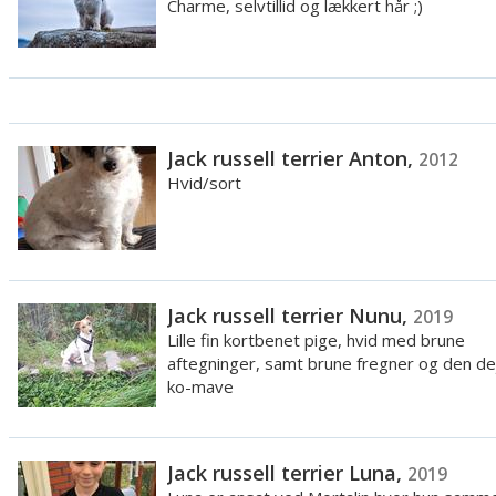
Charme, selvtillid og lækkert hår ;)
Jack russell terrier Anton,
2012
Hvid/sort
Jack russell terrier Nunu,
2019
Lille fin kortbenet pige, hvid med brune
aftegninger, samt brune fregner og den dej
ko-mave
Jack russell terrier Luna,
2019