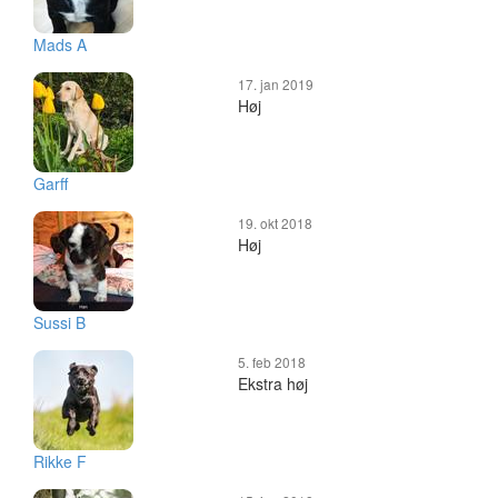
Mads A
17. jan 2019
Høj
Garff
19. okt 2018
Høj
Sussi B
5. feb 2018
Ekstra høj
Rikke F