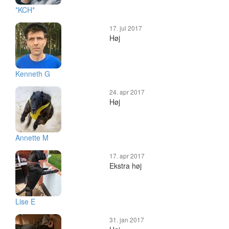
*KCH*
17. jul 2017
Høj
Kenneth G
24. apr 2017
Høj
Annette M
17. apr 2017
Ekstra høj
Lise E
31. jan 2017