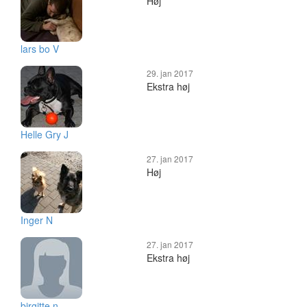
Høj
lars bo V
29. jan 2017
Ekstra høj
Helle Gry J
27. jan 2017
Høj
Inger N
27. jan 2017
Ekstra høj
birgitte n