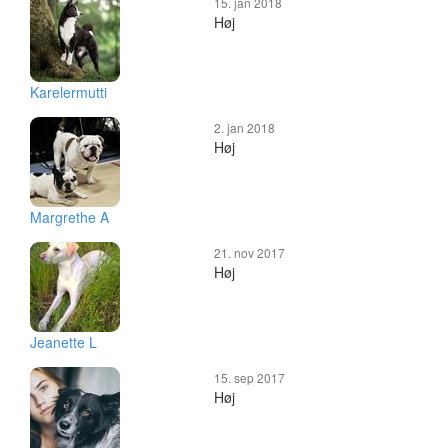
15. jan 2018
Høj
Karelermutti
2. jan 2018
Høj
Margrethe A
21. nov 2017
Høj
Jeanette L
15. sep 2017
Høj