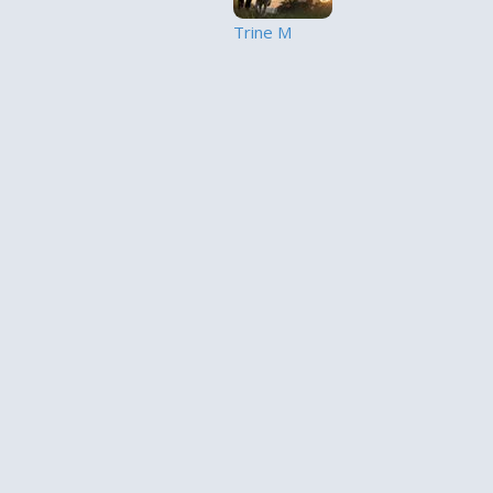
Trine M