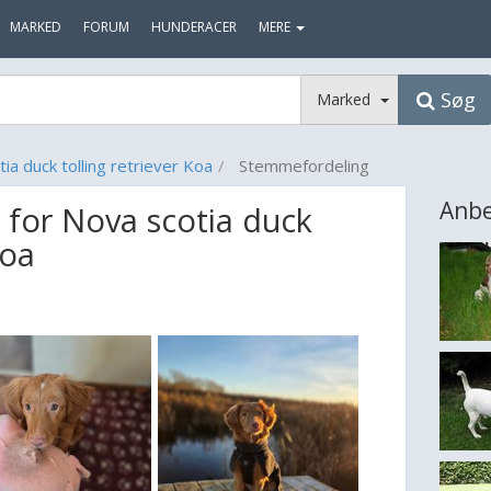
MARKED
FORUM
HUNDERACER
MERE
Søg
Marked
ia duck tolling retriever Koa
Stemmefordeling
Anbe
for Nova scotia duck
Koa