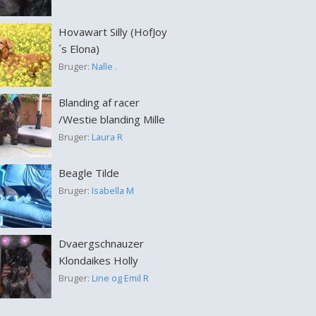
Hovawart Silly (HofJoy
´s Elona)
Bruger:
Nalle .
Blanding af racer
/Westie blanding Mille
Bruger:
Laura R
Beagle Tilde
Bruger:
Isabella M
Dvaergschnauzer
Klondaikes Holly
Bruger:
Line og Emil R