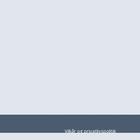
Vilkår og privatlivspolitik
Regler