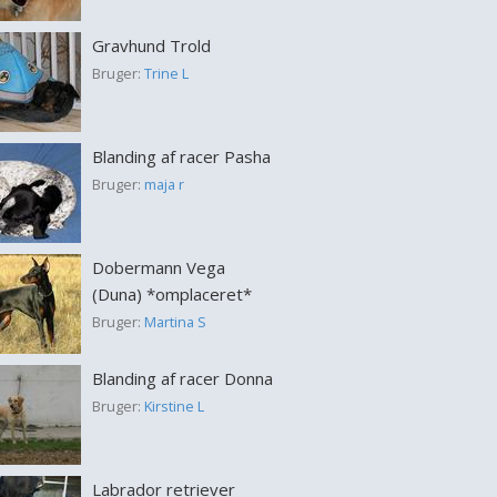
Gravhund Trold
Bruger:
Trine L
Blanding af racer Pasha
Bruger:
maja r
Dobermann Vega
(Duna) *omplaceret*
Bruger:
Martina S
Blanding af racer Donna
Bruger:
Kirstine L
Labrador retriever