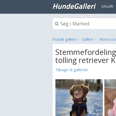
HundeGalleri
GALLERI
Hunde galleri
Galleri
Nova scot
Stemmefordeling 
tolling retriever 
Tilbage til galleriet