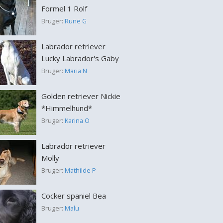
Formel 1 Rolf
Bruger:
Rune G
Labrador retriever
Lucky Labrador's Gaby
Bruger:
Maria N
Golden retriever Nickie
*Himmelhund*
Bruger:
Karina O
Labrador retriever
Molly
Bruger:
Mathilde P
Cocker spaniel Bea
Bruger:
Malu