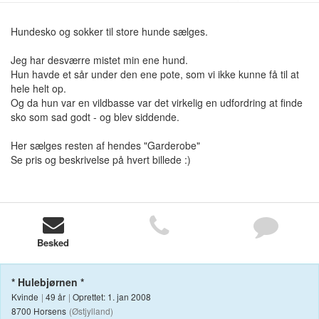
Hundesko og sokker til store hunde sælges.
Jeg har desværre mistet min ene hund.
Hun havde et sår under den ene pote, som vi ikke kunne få til at
hele helt op.
Og da hun var en vildbasse var det virkelig en udfordring at finde
sko som sad godt - og blev siddende.
Her sælges resten af hendes "Garderobe"
Se pris og beskrivelse på hvert billede :)
Besked
* Hulebjørnen *
Kvinde
|
49 år
|
Oprettet: 1. jan 2008
8700 Horsens
(Østjylland)