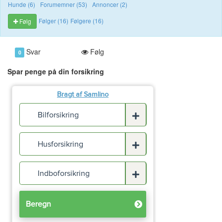
Hunde (6)
Forumemner (53)
Annoncer (2)
Følger (16)
Følgere (16)
Følg
Svar
Følg
0
Spar penge på din forsikring