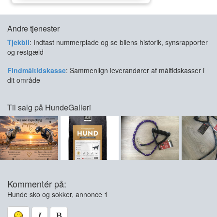
Andre tjenester
Tjekbil
: Indtast nummerplade og se bilens historik, synsrapporter
og restgæld
Findmåltidskasse
: Sammenlign leverandører af måltidskasser i
dit område
Til salg på HundeGalleri
Kommentér på:
Hunde sko og sokker, annonce 1