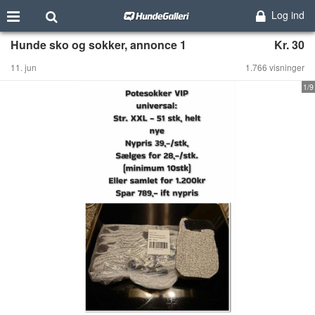
Log ind
Hunde sko og sokker, annonce 1
Kr. 30
11. jun
1.766 visninger
1/9