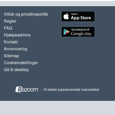
Vilkår og privatlivspolitik
Regler
FAQ
Hjælpeadmins
Kontakt
Annoncering
Sitemap
Cookieindstillinger
Gå til desktop
-
Vi elsker passionerede mennesker