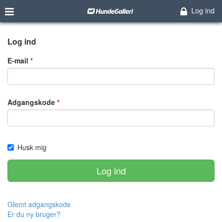
Log ind
Log ind
E-mail
Adgangskode
Husk mig
Log ind
Glemt adgangskode
Er du ny bruger?