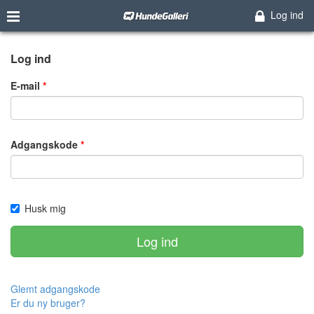
Log ind
Log ind
E-mail
Adgangskode
Husk mig
Log ind
Glemt adgangskode
Er du ny bruger?