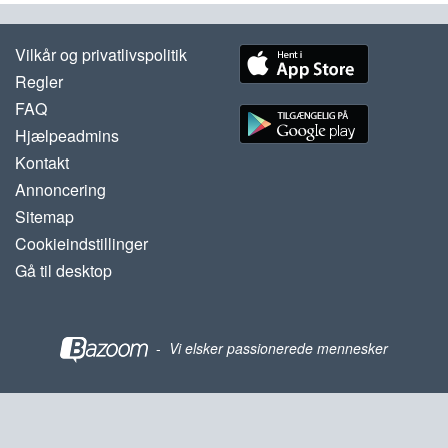
Vilkår og privatlivspolitik
Regler
FAQ
Hjælpeadmins
Kontakt
Annoncering
Sitemap
Cookieindstillinger
Gå til desktop
-
Vi elsker passionerede mennesker