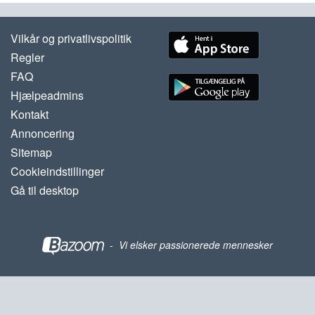
Vilkår og privatlivspolitik
Regler
FAQ
Hjælpeadmins
Kontakt
Annoncering
Sitemap
Cookieindstillinger
Gå til desktop
-
Vi elsker passionerede mennesker