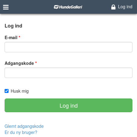
Log ind
Log ind
E-mail
Adgangskode
Husk mig
Log ind
Glemt adgangskode
Er du ny bruger?