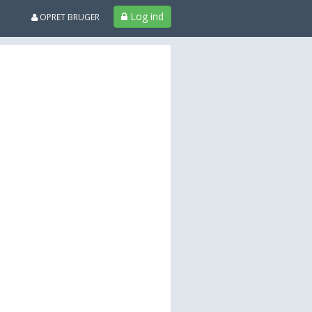
Log ind
OPRET BRUGER