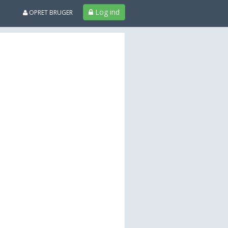
Log ind
OPRET BRUGER