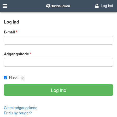
Log ind
Log ind
E-mail
Adgangskode
Husk mig
Log ind
Glemt adgangskode
Er du ny bruger?