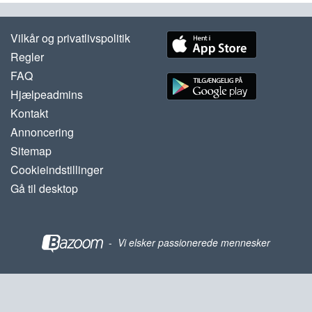
Vilkår og privatlivspolitik
Regler
FAQ
Hjælpeadmins
Kontakt
Annoncering
Sitemap
Cookieindstillinger
Gå til desktop
-
Vi elsker passionerede mennesker