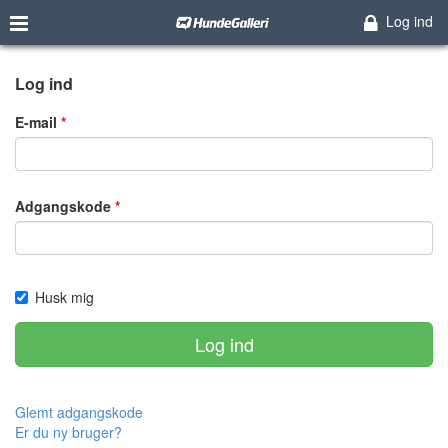
Log ind
Log ind
E-mail
Adgangskode
Husk mig
Log ind
Glemt adgangskode
Er du ny bruger?