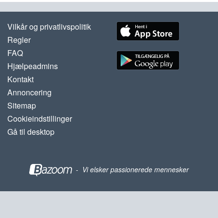
Vilkår og privatlivspolitik
Regler
FAQ
Hjælpeadmins
Kontakt
Annoncering
Sitemap
Cookieindstillinger
Gå til desktop
-
Vi elsker passionerede mennesker