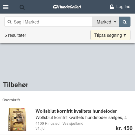
Log ind
Marked
5 resultater
Tilpas søgning
Tilbehør
Overskrift
Wolfsblut kornfrit kvalitets hundefoder
sælges.
Wolfsblut kornfrit kvalitets hundefoder sælges, 4
forskellige varianter, lang holdbarhed og der er
4100 Ringsted | Vestsjælland
kr. 450
31. jul
12,5 kg i hver sæk. Nordrup ved Ringsted, send