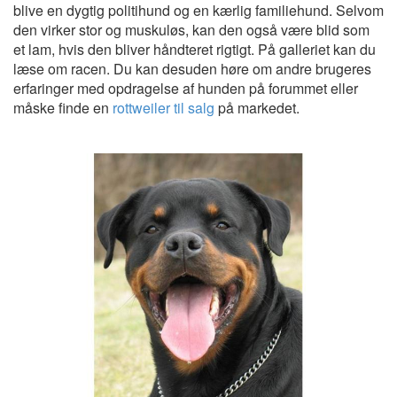
blive en dygtig politihund og en kærlig familiehund. Selvom
den virker stor og muskuløs, kan den også være blid som
et lam, hvis den bliver håndteret rigtigt. På galleriet kan du
læse om racen. Du kan desuden høre om andre brugeres
erfaringer med opdragelse af hunden på forummet eller
måske finde en
rottweiler til salg
på markedet.