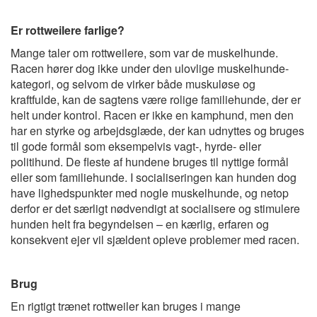
Er rottweilere farlige?
Mange taler om rottweilere, som var de muskelhunde.
Racen hører dog ikke under den ulovlige muskelhunde-
kategori, og selvom de virker både muskuløse og
kraftfulde, kan de sagtens være rolige familiehunde, der er
helt under kontrol. Racen er ikke en kamphund, men den
har en styrke og arbejdsglæde, der kan udnyttes og bruges
til gode formål som eksempelvis vagt-, hyrde- eller
politihund. De fleste af hundene bruges til nyttige formål
eller som familiehunde. I socialiseringen kan hunden dog
have lighedspunkter med nogle muskelhunde, og netop
derfor er det særligt nødvendigt at socialisere og stimulere
hunden helt fra begyndelsen – en kærlig, erfaren og
konsekvent ejer vil sjældent opleve problemer med racen.
Brug
En rigtigt trænet rottweiler kan bruges i mange