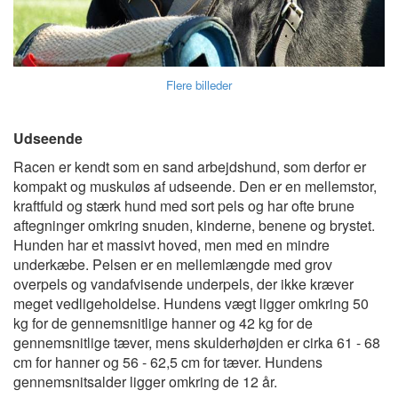
Flere billeder
Udseende
Racen er kendt som en sand arbejdshund, som derfor er
kompakt og muskuløs af udseende. Den er en mellemstor,
kraftfuld og stærk hund med sort pels og har ofte brune
aftegninger omkring snuden, kinderne, benene og brystet.
Hunden har et massivt hoved, men med en mindre
underkæbe. Pelsen er en mellemlængde med grov
overpels og vandafvisende underpels, der ikke kræver
meget vedligeholdelse. Hundens vægt ligger omkring 50
kg for de gennemsnitlige hanner og 42 kg for de
gennemsnitlige tæver, mens skulderhøjden er cirka 61 - 68
cm for hanner og 56 - 62,5 cm for tæver. Hundens
gennemsnitsalder ligger omkring de 12 år.