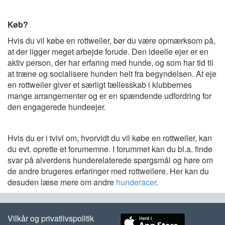
Køb?
Hvis du vil købe en rottweiler, bør du være opmærksom på,
at der ligger meget arbejde forude. Den ideelle ejer er en
aktiv person, der har erfaring med hunde, og som har tid til
at træne og socialisere hunden helt fra begyndelsen. At eje
en rottweiler giver et særligt fællesskab i klubbernes
mange arrangementer og er en spændende udfordring for
den engagerede hundeejer.
Hvis du er i tvivl om, hvorvidt du vil købe en rottweiler, kan
du evt. oprette et forumemne. I forummet kan du bl.a. finde
svar på alverdens hunderelaterede spørgsmål og høre om
de andre brugeres erfaringer med rottweilere. Her kan du
desuden læse mere om andre
hunderacer
.
Vilkår og privatlivspolitik