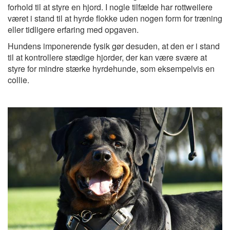
forhold til at styre en hjord. I nogle tilfælde har rottweilere
været i stand til at hyrde flokke uden nogen form for træning
eller tidligere erfaring med opgaven.
Hundens imponerende fysik gør desuden, at den er i stand
til at kontrollere stædige hjorder, der kan være svære at
styre for mindre stærke hyrdehunde, som eksempelvis en
collie.