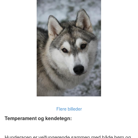
Flere billeder
Temperament og kendetegn:
Hunderacen er velfungerende sammen med både børn og