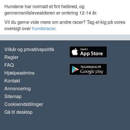
Hundene har normalt et fint helbred, og
gennemsnitslevealderen er omkring 12-14 år.
Vil du gerne vide mere om andre racer? Tag et kig på vores
oversigt over
hunderacer
.
Vilkår og privatlivspolitik
Regler
FAQ
Hjælpeadmins
Kontakt
Annoncering
Sitemap
Cookieindstillinger
Gå til desktop