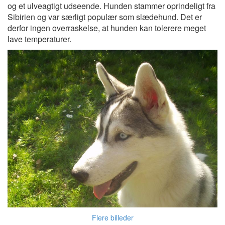
og et ulveagtigt udseende. Hunden stammer oprindeligt fra
Sibirien og var særligt populær som slædehund. Det er
derfor ingen overraskelse, at hunden kan tolerere meget
lave temperaturer.
Flere billeder