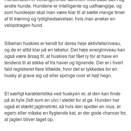
andre hunde. Hundene er intelligente og uafhængige, og
som hundeejer skal man være klar til at sætte mange timer
af til træning og lydighedsøvelser, hvis man ønsker en
velopdragen hund.
Siberian huskies er kendt for deres høje aktivitetsniveau,
og de er altid klar på en løbetur. Det høje energiniveau kan
også være årsag til, at huskies har fået ry for at have en
tendens til at stikke af fra haver og lignende. Der er i hvert
fald registreret flere tilfælde, hvor det er lykkedes for en
husky at grave sig ud eller springe over et højt hegn.
Et særligt karakteristika ved huskyen er, at den kan finde
på at hyle (lidt som en ulv) i stedet for at gø. Hunden har
også et stærkt jagtinstinkt, så hvis den spotter en mus, et
egern eller måske en flygtende kat, er der gode chancer for,
at jagten bliver taget op.