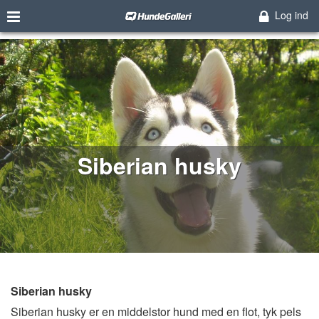
Log ind
Siberian husky
Siberian husky
Siberian husky er en middelstor hund med en flot, tyk pels