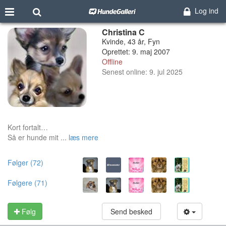
Log ind
Christina C
Kvinde, 43 år, Fyn
Oprettet: 9. maj 2007
Offline
Senest online: 9. jul 2025
Kort fortalt…
Så er hunde mit ...
læs mere
Følger (72)
Følgere (71)
Følg
Send besked