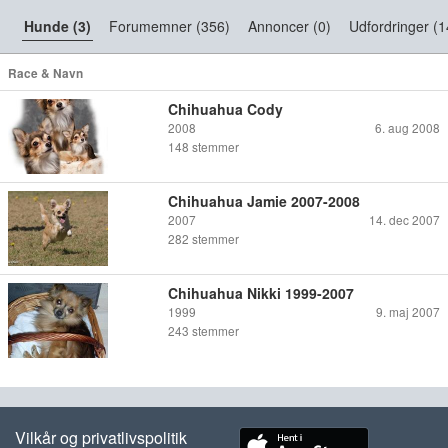
Hunde (3)
Forumemner (356)
Annoncer (0)
Udfordringer (1
Race & Navn
Chihuahua Cody
2008
6. aug 2008
148
stemmer
Chihuahua Jamie 2007-2008
2007
14. dec 2007
282
stemmer
Chihuahua Nikki 1999-2007
1999
9. maj 2007
243
stemmer
Vilkår og privatlivspolitik