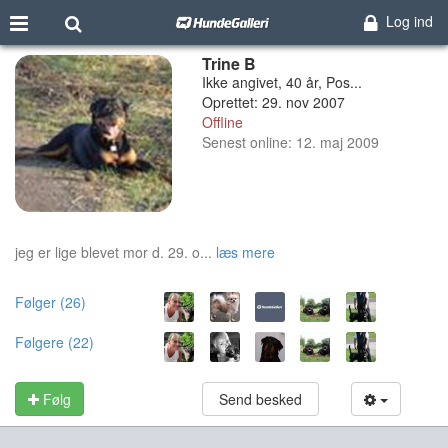
Log ind
Trine B
Ikke angivet, 40 år, Pos...
Oprettet: 29. nov 2007
Offline
Senest online: 12. maj 2009
jeg er lige blevet mor d. 29. o...
læs mere
Følger (26)
Følgere (22)
Følg
Send besked