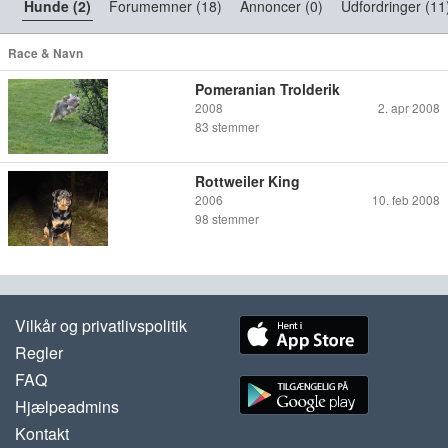
Hunde (2)
Forumemner (18)
Annoncer (0)
Udfordringer (11
Race & Navn
Pomeranian Trolderik
2008
2. apr 2008
83
stemmer
Rottweiler King
2006
10. feb 2008
98
stemmer
Vilkår og privatlivspolitik
Regler
FAQ
Hjælpeadmins
Kontakt