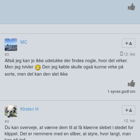
MC
12. feb
#3
Altså jeg kan jo ikke udelukke der findes nogle, hvor det virker.
Men jeg tvivler
Den jeg købte skulle også kunne virke på
sorte, men det kan den slet ikke
1 synes godt om
Kirsten H
12. feb
#4
Du kan overveje, at vænne dem til at få kløerne slebet i stedet for
klippet. Det er nemmere med en sliber, at styre, hvor langt, man
kan gå ind.