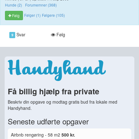
Hunde (2)
Forumemner (368)
Følger (1)
Følgere (105)
Følg
Svar
Følg
9
Få billig hjælp fra private
Beskriv din opgave og modtag gratis bud fra lokale med
Handyhand.
Seneste udførte opgaver
Airbnb rengøring - 58 m2
500 kr.