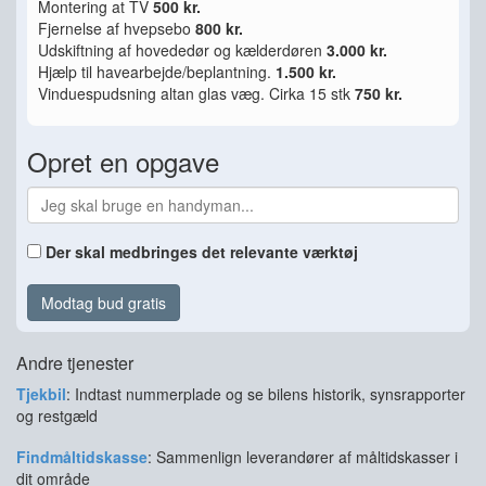
Montering at TV
500 kr.
Fjernelse af hvepsebo
800 kr.
Udskiftning af hovededør og kælderdøren
3.000 kr.
Hjælp til havearbejde/beplantning.
1.500 kr.
Vinduespudsning altan glas væg. Cirka 15 stk
750 kr.
Opret en opgave
Der skal medbringes det relevante værktøj
Modtag bud gratis
Andre tjenester
Tjekbil
: Indtast nummerplade og se bilens historik, synsrapporter
og restgæld
Findmåltidskasse
: Sammenlign leverandører af måltidskasser i
dit område