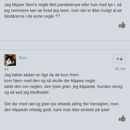
Jeg klipper Sam's negle iført pandelampe eller hue med lys i, så
jeg nemmere kan se hvad jeg laver, men det er ikke muligt at se
blodårerne i de sorte negle ??
Anni
26. feb
#9
Jeg købte sådan en lige da de kom frem-
kom hjem med den og så skulle der klippes negle.
satte den om neglen, den lyste grøn, jeg klippede, hunden skreg
og så sad jeg blodbadet.
Det der med rød og grøn lys virkede aldrig fter hensigten, men
den klippede virkelig godt, bare man ikke stolede på lyset