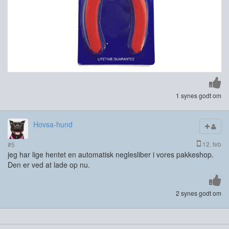
1 synes godt om
Hovsa-hund
12. feb
#5
jeg har lige hentet en automatisk neglesliber i vores pakkeshop.
Den er ved at lade op nu.
2 synes godt om