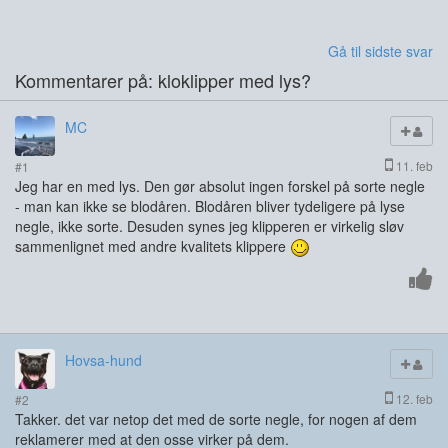
Gå til sidste svar
Kommentarer på: kloklipper med lys?
MC
11. feb
#1
Jeg har en med lys. Den gør absolut ingen forskel på sorte negle
- man kan ikke se blodåren. Blodåren bliver tydeligere på lyse
negle, ikke sorte. Desuden synes jeg klipperen er virkelig sløv
sammenlignet med andre kvalitets klippere
Hovsa-hund
12. feb
#2
Takker. det var netop det med de sorte negle, for nogen af dem
reklamerer med at den osse virker på dem.