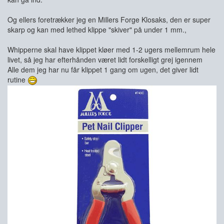
Og ellers foretrækker jeg en Millers Forge Klosaks, den er super
skarp og kan med lethed klippe "skiver" på under 1 mm.,
Whipperne skal have klippet kløer med 1-2 ugers mellemrum hele
livet, så jeg har efterhånden været lidt forskelligt grej igennem
Alle dem jeg har nu får klippet 1 gang om ugen, det giver lidt
rutine