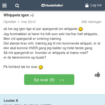
Log ind
Whippets igen :-)
Oprettet:
1. mar 2010
692 visninger
så har jeg igen lige et par spørgsmål om whippets
Jeg foretrækker at hører fra folk som selv har/har haft whippets..
Men mit spørgsmål er omkring træning.
Det største krav mht. træning jeg til min kommende whippet, er at
den skal komme HVER gang jeg kalder og helst første gang.
Så mit spørgsmål er: hvordan er whippets at træne med?
er de lærenemme og loyale?
På forhånd tak for svar
Se svar (9) >>
Louise A