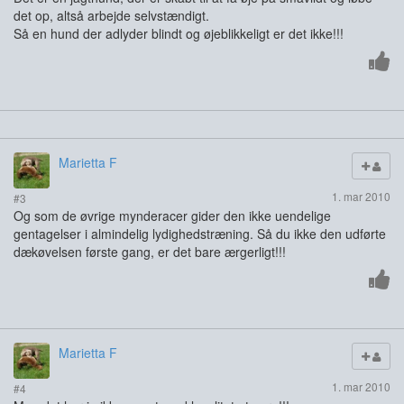
det op, altså arbejde selvstændigt.
Så en hund der adlyder blindt og øjeblikkeligt er det ikke!!!
Marietta F
1. mar 2010
#3
Og som de øvrige mynderacer gider den ikke uendelige
gentagelser i almindelig lydighedstræning. Så du ikke den udførte
dækøvelsen første gang, er det bare ærgerligt!!!
Marietta F
1. mar 2010
#4