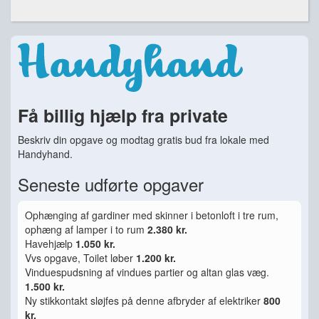
Få billig hjælp fra private
Beskriv din opgave og modtag gratis bud fra lokale med
Handyhand.
Seneste udførte opgaver
Ophænging af gardiner med skinner i betonloft i tre rum,
ophæng af lamper i to rum
2.380 kr.
Havehjælp
1.050 kr.
Vvs opgave, Toilet løber
1.200 kr.
Vinduespudsning af vindues partier og altan glas væg.
1.500 kr.
Ny stikkontakt sløjfes på denne afbryder af elektriker
800
kr.