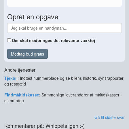
Opret en opgave
Der skal medbringes det relevante værktøj
Modtag bud gratis
Andre tjenester
Tjekbil
: Indtast nummerplade og se bilens historik, synsrapporter
og restgæld
Findmåltidskasse
: Sammenlign leverandører af måltidskasser i
dit område
Gå til sidste svar
Kommentarer på: Whippets igen :-)