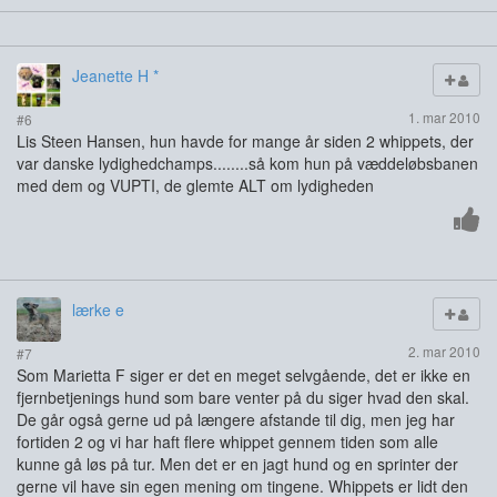
Jeanette H *
1. mar 2010
#6
Lis Steen Hansen, hun havde for mange år siden 2 whippets, der
var danske lydighedchamps........så kom hun på væddeløbsbanen
med dem og VUPTI, de glemte ALT om lydigheden
lærke e
2. mar 2010
#7
Som Marietta F siger er det en meget selvgående, det er ikke en
fjernbetjenings hund som bare venter på du siger hvad den skal.
De går også gerne ud på længere afstande til dig, men jeg har
fortiden 2 og vi har haft flere whippet gennem tiden som alle
kunne gå løs på tur. Men det er en jagt hund og en sprinter der
gerne vil have sin egen mening om tingene. Whippets er lidt den