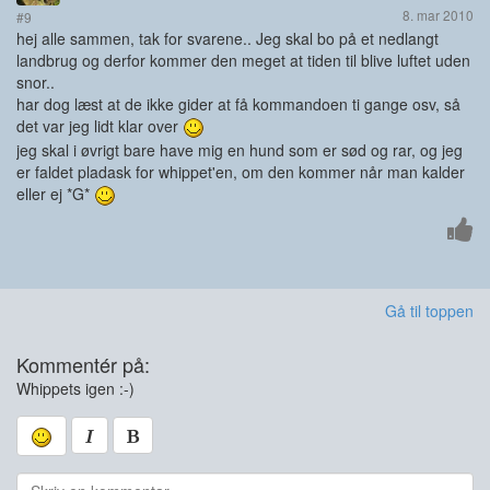
8. mar 2010
#9
hej alle sammen, tak for svarene.. Jeg skal bo på et nedlangt
landbrug og derfor kommer den meget at tiden til blive luftet uden
snor..
har dog læst at de ikke gider at få kommandoen ti gange osv, så
det var jeg lidt klar over
jeg skal i øvrigt bare have mig en hund som er sød og rar, og jeg
er faldet pladask for whippet'en, om den kommer når man kalder
eller ej *G*
Gå til toppen
Kommentér på:
Whippets igen :-)