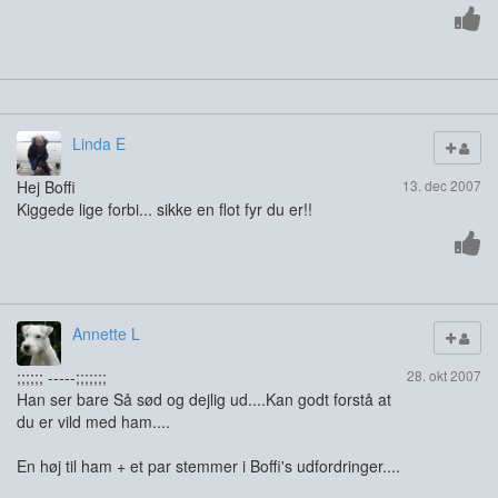
Linda E
Hej Boffi
13. dec 2007
Kiggede lige forbi... sikke en flot fyr du er!!
Annette L
;;;;;; -----;;;;;;;
28. okt 2007
Han ser bare Så sød og dejlig ud....Kan godt forstå at
du er vild med ham....
En høj til ham + et par stemmer i Boffi's udfordringer....