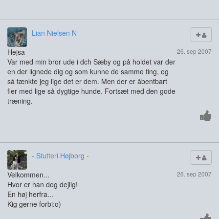
Lian Nielsen N
Hejsa
26. sep 2007
Var med min bror ude i dch Sæby og på holdet var der
en der lignede dig og som kunne de samme ting, og
så tænkte jeg lige det er dem. Men der er åbentbart
fler med lige så dygtige hunde. Fortsæt med den gode
træning.
- Stutteri Højborg -
Velkommen...
26. sep 2007
Hvor er han dog dejlig!
En høj herfra...
Kig gerne forbi:o)