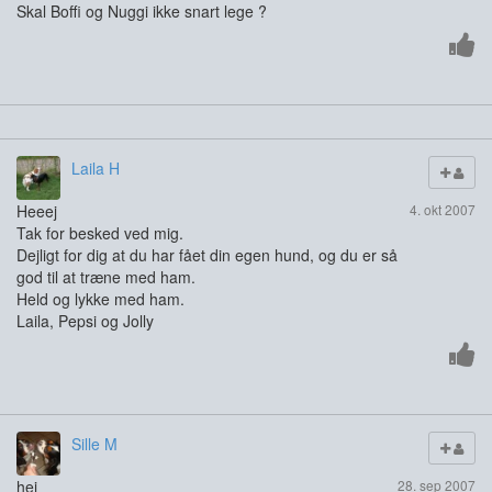
Skal Boffi og Nuggi ikke snart lege ?
Laila H
Heeej
4. okt 2007
Tak for besked ved mig.
Dejligt for dig at du har fået din egen hund, og du er så
god til at træne med ham.
Held og lykke med ham.
Laila, Pepsi og Jolly
Sille M
hej
28. sep 2007