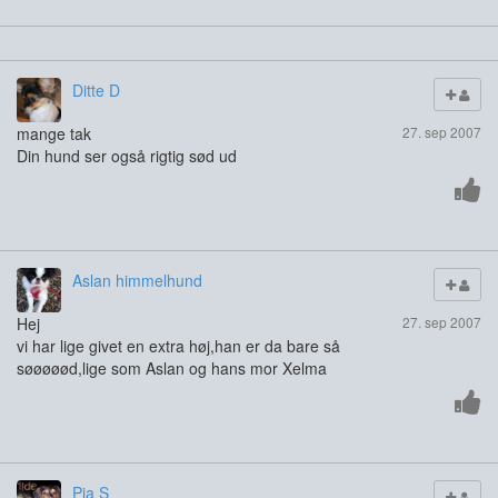
Ditte D
mange tak
27. sep 2007
Din hund ser også rigtig sød ud
Aslan himmelhund
Hej
27. sep 2007
vi har lige givet en extra høj,han er da bare så
søøøøød,lige som Aslan og hans mor Xelma
Pia S