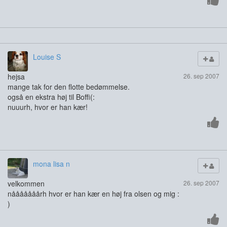
Louise S
hejsa
26. sep 2007
mange tak for den flotte bedømmelse.
også en ekstra høj til Boffi(:
nuuurh, hvor er han kær!
mona lisa n
velkommen
26. sep 2007
nååååååårh hvor er han kær en høj fra olsen og mig :
)