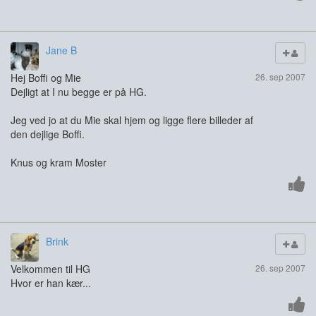
Jane B
Hej Boffi og Mie
26. sep 2007
Dejligt at I nu begge er på HG.
Jeg ved jo at du Mie skal hjem og ligge flere billeder af
den dejlige Boffi.
Knus og kram Moster
Brink
Velkommen til HG
26. sep 2007
Hvor er han kær...