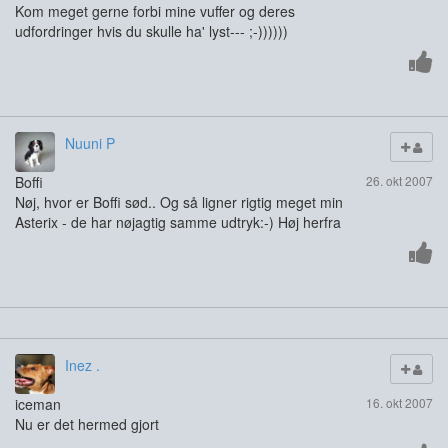
Kom meget gerne forbi mine vuffer og deres
udfordringer hvis du skulle ha' lyst--- ;-))))))
Nuuni P
Boffi
26. okt 2007
Nøj, hvor er Boffi sød.. Og så ligner rigtig meget min
Asterix - de har nøjagtig samme udtryk:-) Høj herfra
Inez .
iceman
16. okt 2007
Nu er det hermed gjort