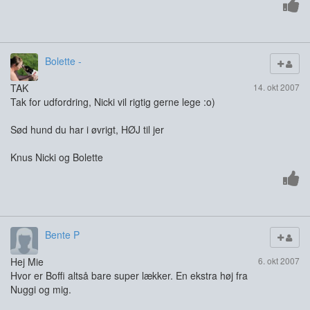
Bolette -
TAK
14. okt 2007
Tak for udfordring, Nicki vil rigtig gerne lege :o)
Sød hund du har i øvrigt, HØJ til jer
Knus Nicki og Bolette
Bente P
Hej Mie
6. okt 2007
Hvor er Boffi altså bare super lækker. En ekstra høj fra
Nuggi og mig.