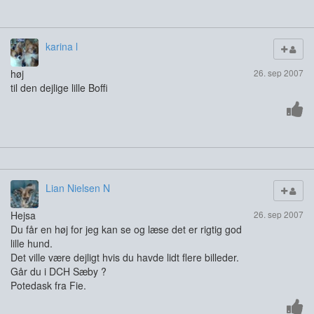
karina l
høj
26. sep 2007
til den dejlige lille Boffi
Lian Nielsen N
Hejsa
26. sep 2007
Du får en høj for jeg kan se og læse det er rigtig god
lille hund.
Det ville være dejligt hvis du havde lidt flere billeder.
Går du i DCH Sæby ?
Potedask fra Fie.