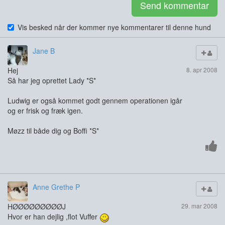
Send kommentar
Vis besked når der kommer nye kommentarer til denne hund
Jane B
Hej
8. apr 2008
Så har jeg oprettet Lady *S*
Ludwig er også kommet godt gennem operationen igår
og er frisk og fræk igen.
Møzz til både dig og Boffi *S*
Anne Grethe P
HØØØØØØØØØJ
29. mar 2008
Hvor er han dejlig ,flot Vuffer