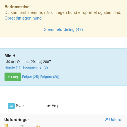
Bedømmelse
Du kan først stemme, når din egen hund er oprettet og stemt ind.
Opret din egen hund
Stemmefordeling (49)
Mie H
|
30 år
|
Oprettet: 29. maj 2007
Hunde (1)
Forumemner (3)
Følger (25)
Følgere (20)
Følg
Svar
Følg
26
Udfordringer
Udfordr