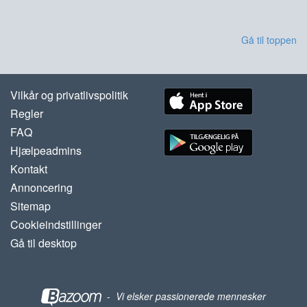
Gå til toppen
Vilkår og privatlivspolitik
Regler
FAQ
Hjælpeadmins
Kontakt
Annoncering
Sitemap
Cookieindstillinger
Gå til desktop
-
Vi elsker passionerede mennesker