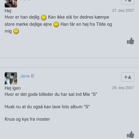
Hej
27. sep 2007
Hvor er han dejlig
Kan ikke stå for dedres kæmpe
store mørke dejlige øjne
Han får en høj fra Tilde og
mig
Jane B
Hej igen
26. sep 2007
Hvor er det gode billeder du har sat ind Mie *S*
Husk nu at du også kan lave foto album *S*
Knus og kys fra moster