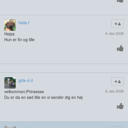
helle f
Hejsa
6. dec 2008
Hun er fin og lille
jytte d d
velkommen;Prinsesse
6. dec 2008
Du er da en sød lille en vi sender dig en høj