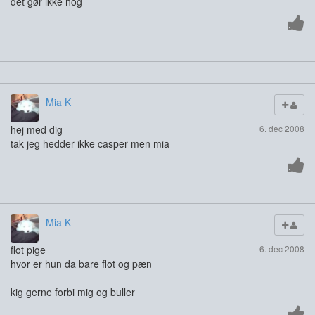
det gør ikke nog
Mia K
hej med dig
6. dec 2008
tak jeg hedder ikke casper men mia
Mia K
flot pige
6. dec 2008
hvor er hun da bare flot og pæn
kig gerne forbi mig og buller