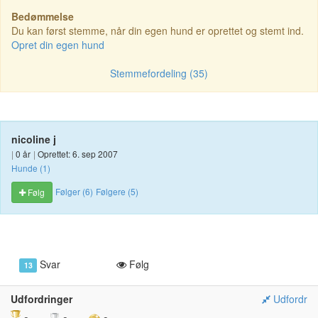
Bedømmelse
Du kan først stemme, når din egen hund er oprettet og stemt ind.
Opret din egen hund
Stemmefordeling (35)
nicoline j
|
0 år
|
Oprettet: 6. sep 2007
Hunde (1)
Følger (6)
Følgere (5)
Følg
Svar
Følg
13
Udfordringer
Udfordr