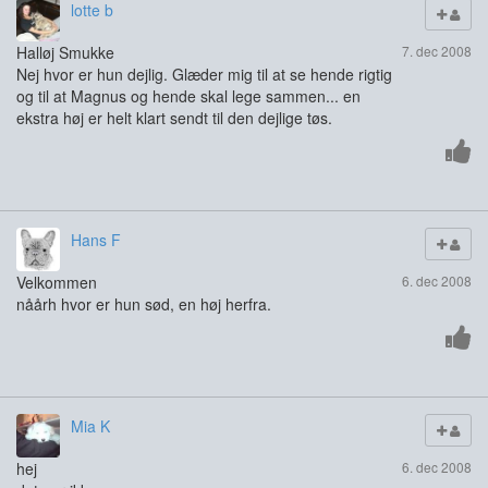
lotte b
Halløj Smukke
7. dec 2008
Nej hvor er hun dejlig. Glæder mig til at se hende rigtig
og til at Magnus og hende skal lege sammen... en
ekstra høj er helt klart sendt til den dejlige tøs.
Hans F
Velkommen
6. dec 2008
nåårh hvor er hun sød, en høj herfra.
Mia K
hej
6. dec 2008