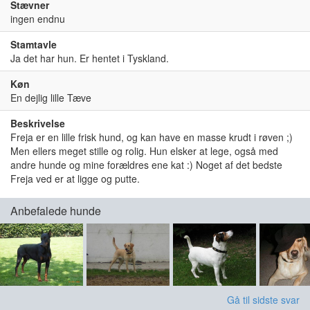
Stævner
ingen endnu
Stamtavle
Ja det har hun. Er hentet i Tyskland.
Køn
En dejlig lille Tæve
Beskrivelse
Freja er en lille frisk hund, og kan have en masse krudt i røven ;)
Men ellers meget stille og rolig. Hun elsker at lege, også med
andre hunde og mine forældres ene kat :) Noget af det bedste
Freja ved er at ligge og putte.
Anbefalede hunde
Gå til sidste svar