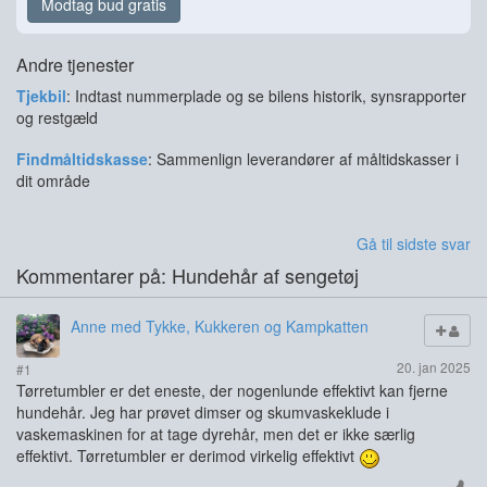
Modtag bud gratis
Andre tjenester
Tjekbil
: Indtast nummerplade og se bilens historik, synsrapporter
og restgæld
Findmåltidskasse
: Sammenlign leverandører af måltidskasser i
dit område
Gå til sidste svar
Kommentarer på: Hundehår af sengetøj
Anne med Tykke, Kukkeren og Kampkatten
20. jan 2025
#1
Tørretumbler er det eneste, der nogenlunde effektivt kan fjerne
hundehår. Jeg har prøvet dimser og skumvaskeklude i
vaskemaskinen for at tage dyrehår, men det er ikke særlig
effektivt. Tørretumbler er derimod virkelig effektivt