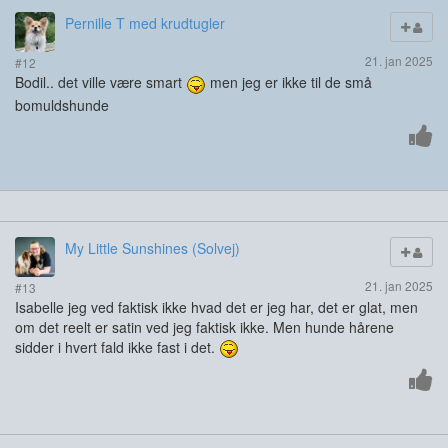
Pernille T med krudtugler
21. jan 2025
#12
Bodil.. det ville være smart
men jeg er ikke til de små
bomuldshunde
My Little Sunshines (Solvej)
21. jan 2025
#13
Isabelle jeg ved faktisk ikke hvad det er jeg har, det er glat, men
om det reelt er satin ved jeg faktisk ikke. Men hunde hårene
sidder i hvert fald ikke fast i det.