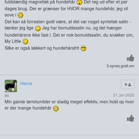
fuldstændig magnetisk på hundehår
Det røg ud efter et par
dages brug. Der er grænser for HVOR mange hundehår, jeg vil
sove i
Det kan så forresten godt være, at det var noget syntetisk satin -
tænker jeg lige
Jeg har bomuldssatin nu, og det hænger
hundehårene ikke fast i. Det er nok bomuldssatin, du snakker om,
My Little
Silke er også lækkert og hundehårsfrit
3 synes godt om
Hama
21. jan 2025
#8
Min gamle tørretumbler er stadig meget effektiv, men hold op hvor
er der mange hundehår