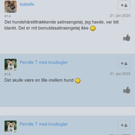
Isabelle
21. jan 2025
#14
Det hundehårstiltrækkende satinsengetøj, jeg havde, var lidt
blankt. Det er mit bomuldssatinsengetøj ikke
Pernille T med krudtugler
21. jan 2025
#16
Det skulle være en lille-mellem hund
Pernille T med krudtugler