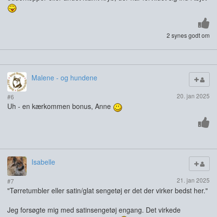
2 synes godt om
Malene - og hundene
20. jan 2025
#6
Uh - en kærkommen bonus, Anne
Isabelle
21. jan 2025
#7
"Tørretumbler eller satin/glat sengetøj er det der virker bedst her."
Jeg forsøgte mig med satinsengetøj engang. Det virkede