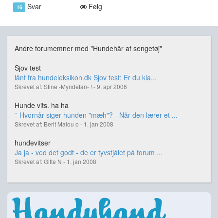
Svar
Følg
16
Andre forumemner med "Hundehår af sengetøj"
Sjov test
lånt fra hundeleksikon.dk Sjov test: Er du kla...
Skrevet af: Stine -Myndefan- ! - 9. apr 2006
Hunde vits. ha ha
¨-Hvornår siger hunden "mæh"? - Når den lærer et ...
Skrevet af: Berit Malou o - 1. jan 2008
hundevitser
Ja ja - ved det godt - de er tyvstjålet på forum ...
Skrevet af: Gitte N - 1. jan 2008