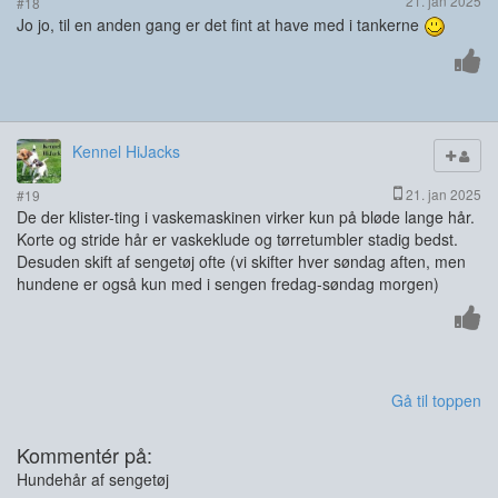
21. jan 2025
#18
Jo jo, til en anden gang er det fint at have med i tankerne
Kennel HiJacks
21. jan 2025
#19
De der klister-ting i vaskemaskinen virker kun på bløde lange hår.
Korte og stride hår er vaskeklude og tørretumbler stadig bedst.
Desuden skift af sengetøj ofte (vi skifter hver søndag aften, men
hundene er også kun med i sengen fredag-søndag morgen)
Gå til toppen
Kommentér på:
Hundehår af sengetøj