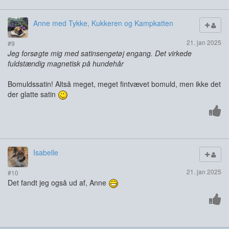
Anne med Tykke, Kukkeren og Kampkatten
21. jan 2025
#9
Jeg forsøgte mig med satinsengetøj engang. Det virkede
fuldstændig magnetisk på hundehår
Bomuldssatin! Altså meget, meget fintvævet bomuld, men ikke det
der glatte satin
Isabelle
21. jan 2025
#10
Det fandt jeg også ud af, Anne