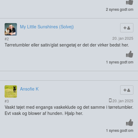
2 synes godt om
My Little Sunshines (Solvej)
20. jan 2025
#2
Tørretumbler eller satin/glat sengetøj er det der virker bedst her.
1 synes godt om
Ansofie K
20. jan 2025
#3
Vaskt tøjet med engangs vaskeklude og det samme i tørretumbler.
Evt vask og blower af hunden. Hjalp her.
1 synes godt om