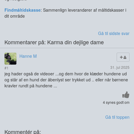
Findmåltidskasse
: Sammenlign leverandører af måltidskasser i
dit område
Gå til sidste svar
Kommentarer på: Karma din dejlige dame
Hanne M
31. jul 2025
#1
jeg hader også de videoer ...og dem hvor de klæder hundene ud
og står af en hund der åbenlyst ser trykket ud .. eller når børnene
kravler rundt på hundene ...
4 synes godt om
Gå til toppen
Kommentér på: