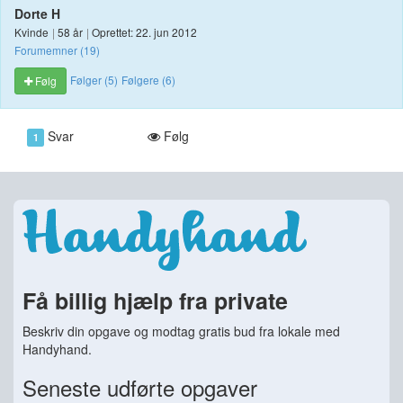
Dorte H
Kvinde
|
58 år
|
Oprettet: 22. jun 2012
Forumemner (19)
Følger (5)
Følgere (6)
Følg
Svar
Følg
1
Få billig hjælp fra private
Beskriv din opgave og modtag gratis bud fra lokale med
Handyhand.
Seneste udførte opgaver