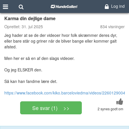
Log ind
Karma din dejlige dame
Oprettet:
31. jul 2025
834 visninger
Jeg hader at se de der videoer hvor folk skræmmer deres dyr,
eller bare står og griner når de bliver bange eller kommer galt
afsted.
Men her er så en af den slags videoer.
Og jeg ELSKER den.
Så kan han fandme lære det.
https://www.facebook.com/kiko.barceloviedma/videos/22601290043
Se svar (1) >>
2 synes godt om