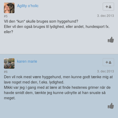
Agility o'holic
3. dec 2013
#5
Vil den "kun" skulle bruges som hyggehund?
Eller vil den også bruges til lydighed, eller andet, hundesport fx.
eller?
karen marie
3. dec 2013
#6
Den vil nok mest være hyggehund, men kunne godt tænke mig at
lave noget med den, f.eks. lydighed.
Mikki var jeg i gang med at lære at finde hestenes grimer når de
havde smidt dem, tænkte jeg kunne udnytte at han snuste så
meget.