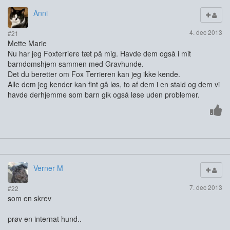
Anni
4. dec 2013
#21
Mette Marie
Nu har jeg Foxterriere tæt på mig. Havde dem også i mit
barndomshjem sammen med Gravhunde.
Det du beretter om Fox Terrieren kan jeg ikke kende.
Alle dem jeg kender kan fint gå løs, to af dem i en stald og dem vi
havde derhjemme som barn gik også løse uden problemer.
Verner M
7. dec 2013
#22
som en skrev
prøv en internat hund..