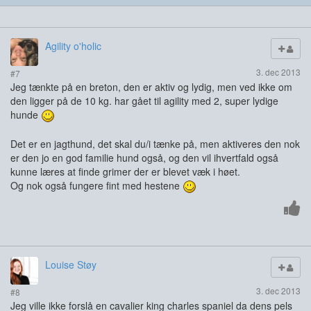
Agility o'holic
3. dec 2013
#7
Jeg tænkte på en breton, den er aktiv og lydig, men ved ikke om
den ligger på de 10 kg. har gået til agility med 2, super lydige
hunde
Det er en jagthund, det skal du/i tænke på, men aktiveres den nok
er den jo en god familie hund også, og den vil ihvertfald også
kunne læres at finde grimer der er blevet væk i høet.
Og nok også fungere fint med hestene
Louise Støy
3. dec 2013
#8
Jeg ville ikke forslå en cavalier king charles spaniel da dens pels