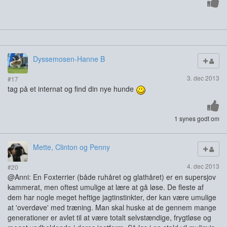
Dyssemosen-Hanne B
3. dec 2013
#17
tag på et internat og find din nye hunde
1 synes godt om
Mette, Clinton og Penny
4. dec 2013
#20
@Anni: En Foxterrier (både ruhåret og glathåret) er en supersjov
kammerat, men oftest umulige at lære at gå løse. De fleste af
dem har nogle meget heftige jagtinstinkter, der kan være umulige
at 'overdøve' med træning. Man skal huske at de gennem mange
generationer er avlet til at være totalt selvstændige, frygtløse og