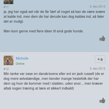
3. dec 2013
#11
ja, jeg har også set når de får fært af noget så kan de være svære
at kalde ind, men dem de har derude kan dog kaldes ind, så føler
det er muligt.
Men kom gerne med flere ideer til små gode hunde.
Michelle
Online
3. dec 2013
#12
Min tanke var osse en dansk/svens eller evt en jack russell (de er
dog mere selvstændige, men kender mange hestefolk der har
dem og hvor de kommer med i stalden, uden snor... men kræver
altså nogen træning at lære et sikkert indkald)