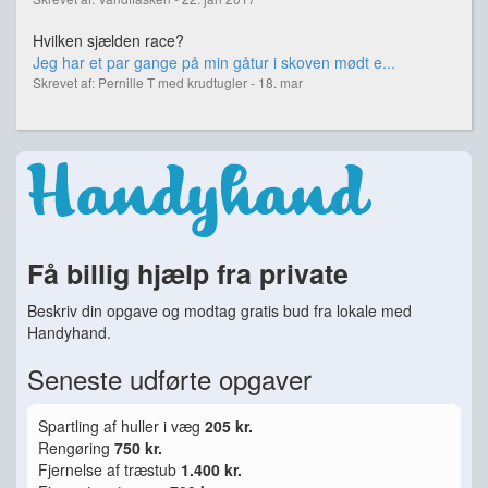
Hvilken sjælden race?
Jeg har et par gange på min gåtur i skoven mødt e...
Skrevet af: Pernille T med krudtugler - 18. mar
Få billig hjælp fra private
Beskriv din opgave og modtag gratis bud fra lokale med
Handyhand.
Seneste udførte opgaver
Spartling af huller i væg
205 kr.
Rengøring
750 kr.
Fjernelse af træstub
1.400 kr.