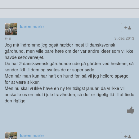
karen marie
3. dec 2013
#10
Jeg må indrømme jeg også hælder mest til dansksvensk
gårdhund, men ville bare høre om der var andre ideer som vi ikke
havde set/overvejet.
De har 2 dansksvensk gårdhunde ude på gården ved hestene, så
kender lidt til dem og syntes de er super søde.
Men når man kun har haft en hund før, så vil jeg hellere spørge
for at være sikker.
Men nu skal vi ikke have en ny før tidligst januar, da vi ikke vil
anskaffe os en midt i jule travlheden, så der er rigelig tid til at finde
den rigtige
karen marie