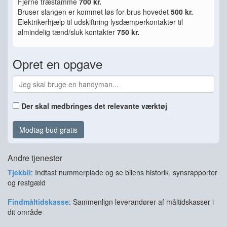
Fjerne træstamme
700 kr.
Bruser slangen er kommet løs for brus hovedet
500 kr.
Elektrikerhjælp til udskiftning lysdæmperkontakter til
almindelig tænd/sluk kontakter
750 kr.
Opret en opgave
Der skal medbringes det relevante værktøj
Modtag bud gratis
Andre tjenester
Tjekbil
: Indtast nummerplade og se bilens historik, synsrapporter
og restgæld
Findmåltidskasse
: Sammenlign leverandører af måltidskasser i
dit område