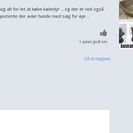
ag alt for let at købe kæledyr ... og der er nok også
petente der avler hunde med salg for øje ...
1 synes godt om
Gå til toppen