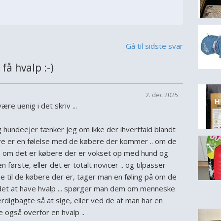
Gå til sidste svar
å hvalp :-)
2. dec 2025
re uenig i det skriv ...
 hundeejer tænker jeg om ikke der ihvertfald blandt
e er en følelse med de købere der kommer .. om de
, om det er købere der er vokset op med hund og
n første, eller det er totalt novicer .. og tilpasser
e til de købere der er, tager man en føling på om de
i det at have hvalp ... spørger man dem om menneske
digbagte så at sige, eller ved de at man har en
 også overfor en hvalp ..