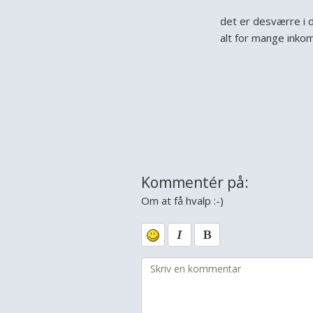
det er desværre i d
alt for mange inkom
Kommentér på:
Om at få hvalp :-)