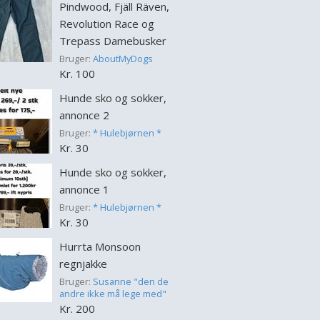
Pindwood, Fjäll Räven,
Revolution Race og
Trepass Damebusker
Bruger:
AboutMyDogs
Kr. 100
Hunde sko og sokker,
annonce 2
Bruger:
* Hulebjørnen *
Kr. 30
Hunde sko og sokker,
annonce 1
Bruger:
* Hulebjørnen *
Kr. 30
Hurrta Monsoon
regnjakke
Bruger:
Susanne "den de
andre ikke må lege med"
Kr. 200