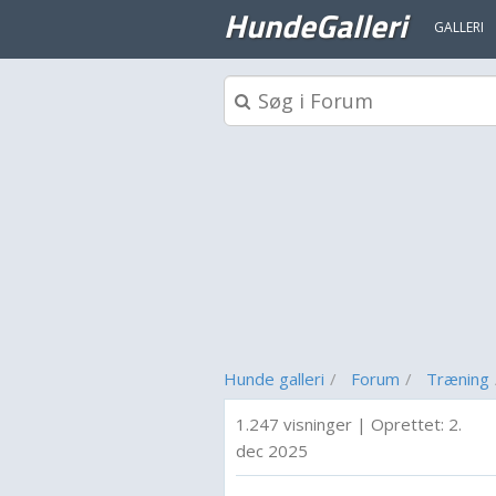
HundeGalleri
GALLERI
Hunde galleri
Forum
Træning
1.247 visninger
|
Oprettet:
2.
dec 2025