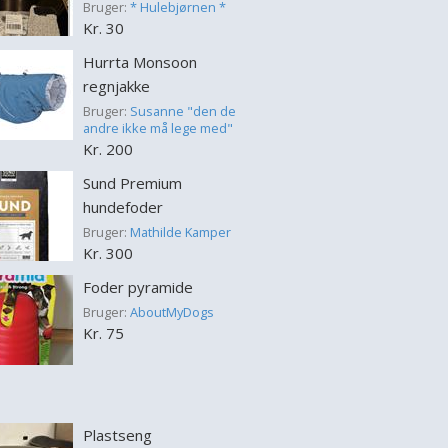
Bruger:
* Hulebjørnen *
Kr. 30
Hurrta Monsoon
regnjakke
Bruger:
Susanne "den de
andre ikke må lege med"
Kr. 200
Sund Premium
hundefoder
Bruger:
Mathilde Kamper
Kr. 300
Foder pyramide
Bruger:
AboutMyDogs
Kr. 75
Plastseng