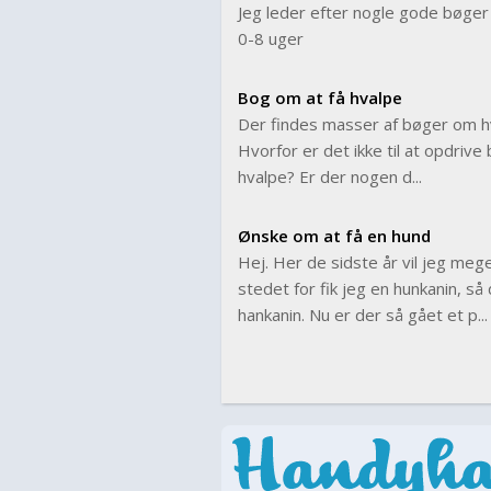
Jeg leder efter nogle gode bøger
0-8 uger
Bog om at få hvalpe
Der findes masser af bøger om hv
Hvorfor er det ikke til at opdrive
hvalpe? Er der nogen d...
Ønske om at få en hund
Hej. Her de sidste år vil jeg meg
stedet for fik jeg en hunkanin, s
hankanin. Nu er der så gået et p...