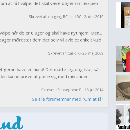
 om at få hvalpe. det skal være bøger om hvalpen
Skrevet af: en gang BC altid BC - 2. dec 2010
alpe når de er 8 uger og skal have nyt hjem. Men...
 bøger målrettet dem der selv vil avle et enkelt kuld
Skrevet af: Carlo K - 26. maj 2009
et gerne have en hund! Det måtte jeg dog ikke, så i
å den kunne prøve at parre sig med min anden
Skrevet af: Josephine R - 18. jul 2014
Se alle forumemner med "Om at få"