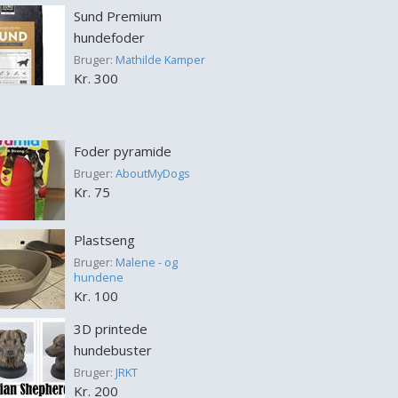
Sund Premium
hundefoder
Bruger:
Mathilde Kamper
Kr. 300
Foder pyramide
Bruger:
AboutMyDogs
Kr. 75
Plastseng
Bruger:
Malene - og
hundene
Kr. 100
3D printede
hundebuster
Bruger:
JRKT
Kr. 200