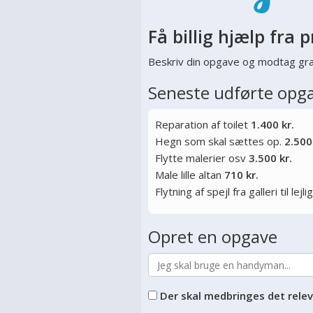
Få billig hjælp fra p
Beskriv din opgave og modtag gra
Seneste udførte opg
Reparation af toilet
1.400 kr.
Hegn som skal sættes op.
2.500
Flytte malerier osv
3.500 kr.
Male lille altan
710 kr.
Flytning af spejl fra galleri til lej
Opret en opgave
Der skal medbringes det rele