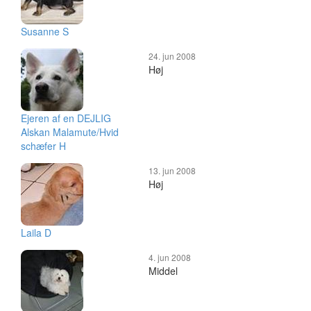
Susanne S
24. jun 2008
Høj
Ejeren af en DEJLIG
Alskan Malamute/Hvid
schæfer H
13. jun 2008
Høj
Laila D
4. jun 2008
Middel