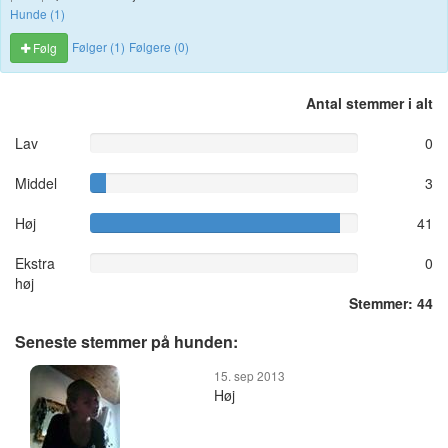
Hunde (1)
Følger (1)
Følgere (0)
Følg
Antal stemmer i alt
Lav
0
Middel
3
Høj
41
Ekstra
0
høj
Stemmer: 44
Seneste stemmer på hunden:
15. sep 2013
Høj