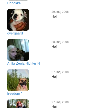
Rebekka J
29. maj 2008
Høj
overgaard
28. maj 2008
Høj
Anita Zenia Richter N
27. maj 2008
Høj
freedom *
27. maj 2008
Høj