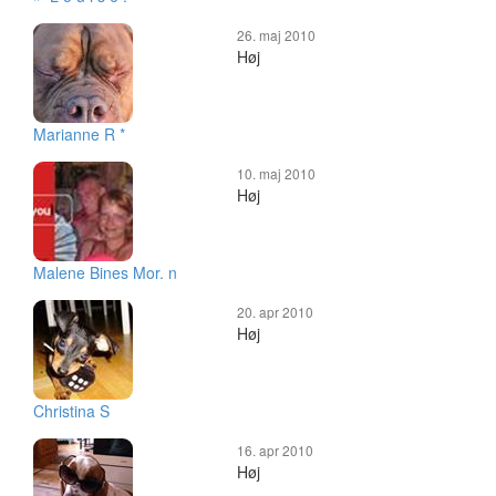
26. maj 2010
Høj
Marianne R *
10. maj 2010
Høj
Malene Bines Mor. n
20. apr 2010
Høj
Christina S
16. apr 2010
Høj