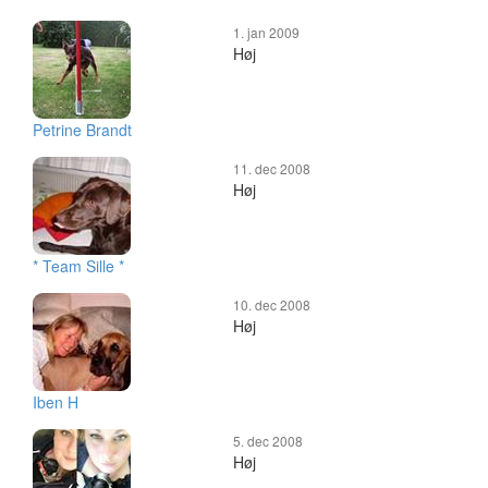
1. jan 2009
Høj
Petrine Brandt
11. dec 2008
Høj
* Team Sille *
10. dec 2008
Høj
Iben H
5. dec 2008
Høj