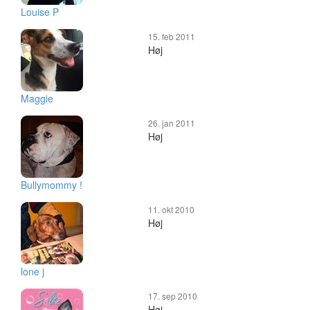
Louise P
15. feb 2011
Høj
Maggie
26. jan 2011
Høj
Bullymommy !
11. okt 2010
Høj
lone j
17. sep 2010
Høj