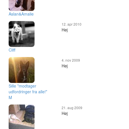
Aslan&Amalie
12. apr 2010
Høj
Cliff
4. nov 2009
Høj
Sille *modtager
udfordringer fra alle!*
M
21. aug 2009
Høj