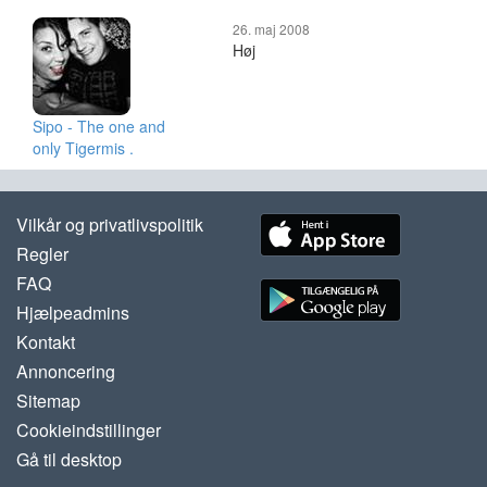
26. maj 2008
Høj
Sipo - The one and
only Tigermis .
Vilkår og privatlivspolitik
Regler
FAQ
Hjælpeadmins
Kontakt
Annoncering
Sitemap
Cookieindstillinger
Gå til desktop