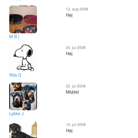
12. aug 2008
Høj
M B j
24. jul 2008
Høj
Rita D
22. jul 2008
Middel
Lykke J
10. jul 2008
Høj