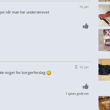
10. jan
get når man har underskrevet
10. jan
ale noget for borgerforslag
1 synes godt om