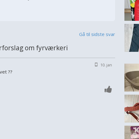
Gå til sidste svar
forslag om fyrværkeri
10. jan
vet ??