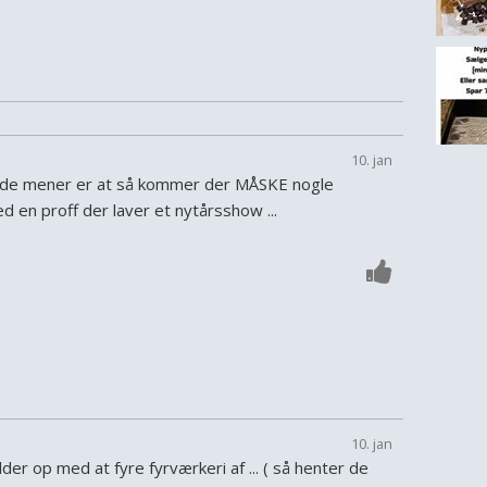
10. jan
t de mener er at så kommer der MÅSKE nogle
 en proff der laver et nytårsshow ...
10. jan
older op med at fyre fyrværkeri af ... ( så henter de