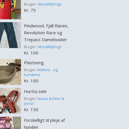
Bruger:
AboutMyDogs
Kr. 75
Pindwood, Fjäll Räven,
Revolution Race og
Trepass Damebusker
Bruger:
AboutMyDogs
Kr. 100
Plastseng
Bruger:
Malene - og
hundene
Kr. 100
Hurtta sele
Bruger:
louise & Elmo &
Junior
Kr. 150
Forskelligt til pleje af
hunden