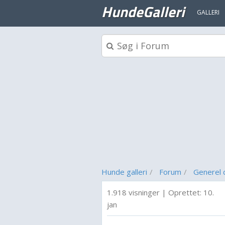
HundeGalleri
GALLERI
Hunde galleri
Forum
Generel 
1.918 visninger
|
Oprettet:
10.
jan