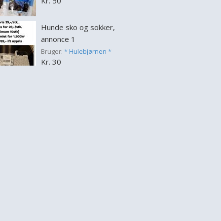
Kr. 50
Hunde sko og sokker,
annonce 1
Bruger:
* Hulebjørnen *
Kr. 30