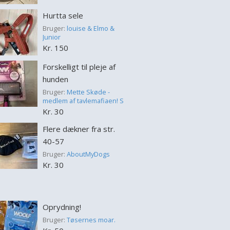
Hurtta sele
Bruger:
louise & Elmo &
Junior
Kr. 150
Forskelligt til pleje af
hunden
Bruger:
Mette Skøde -
medlem af tavlemafiaen! S
Kr. 30
Flere dækner fra str.
40-57
Bruger:
AboutMyDogs
Kr. 30
Oprydning!
Bruger:
Tøsernes moar.