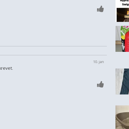
10. jan
krevet.