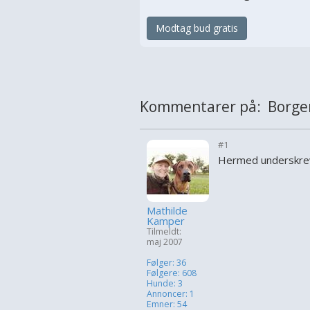
Modtag bud gratis
Kommentarer på: Borger
#1
Hermed underskre
Mathilde
Kamper
Tilmeldt:
maj 2007
Følger: 36
Følgere: 608
Hunde: 3
Annoncer: 1
Emner: 54