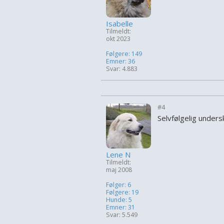
Isabelle
Tilmeldt:
okt 2023
Følgere: 149
Emner: 36
Svar: 4.883
#4
Selvfølgelig unders
Lene N
Tilmeldt:
maj 2008
Følger: 6
Følgere: 19
Hunde: 5
Emner: 31
Svar: 5.549