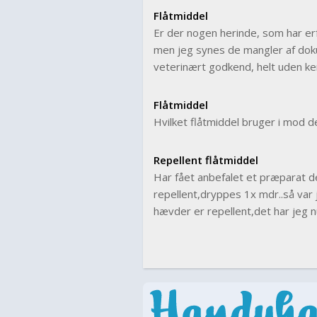
Flåtmiddel
Er der nogen herinde, som har er
men jeg synes de mangler af dok
veterinært godkend, helt uden kem
Flåtmiddel
Hvilket flåtmiddel bruger i mod 
Repellent flåtmiddel
Har fået anbefalet et præparat d
repellent,dryppes 1x mdr..så var 
hævder er repellent,det har jeg nu