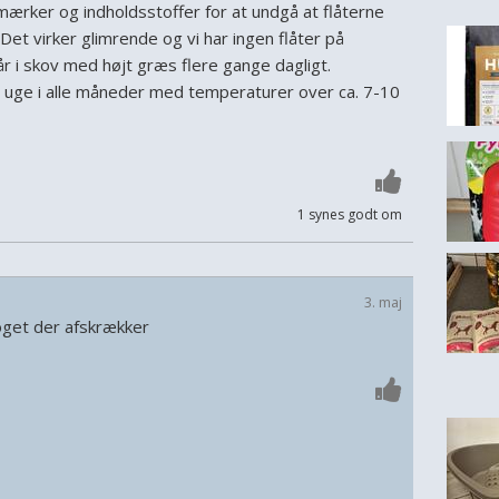
mærker og indholdsstoffer for at undgå at flåterne
 Det virker glimrende og vi har ingen flåter på
r i skov med højt græs flere gange dagligt.
. uge i alle måneder med temperaturer over ca. 7-10
1 synes godt om
3. maj
 noget der afskrækker