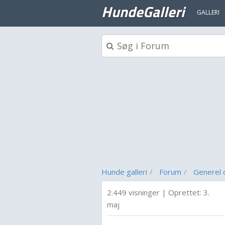
HundeGalleri
GALLERI
Hunde galleri
Forum
Generel 
2.449 visninger
|
Oprettet:
3.
maj