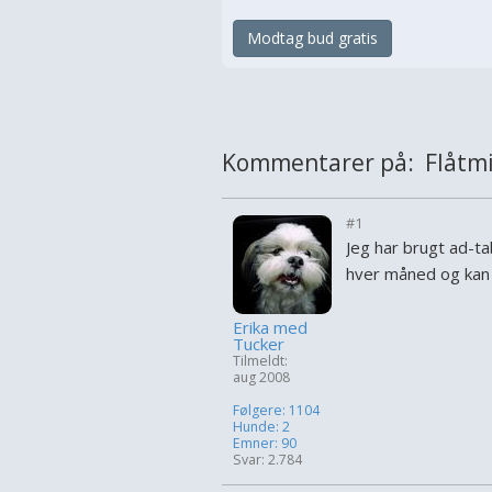
Modtag bud gratis
Kommentarer på: Flåtm
#1
Jeg har brugt ad-tab
hver måned og kan
Erika med
Tucker
Tilmeldt:
aug 2008
Følgere: 1104
Hunde: 2
Emner: 90
Svar: 2.784