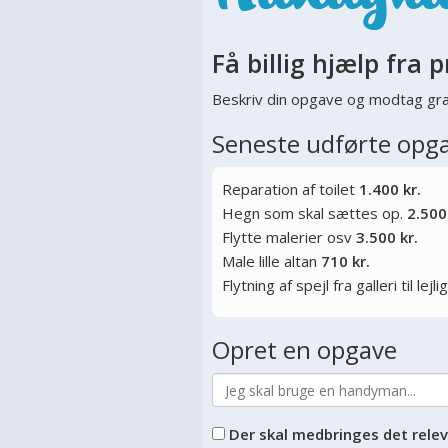
Få billig hjælp fra p
Beskriv din opgave og modtag gra
Seneste udførte opg
Reparation af toilet
1.400 kr.
Hegn som skal sættes op.
2.500
Flytte malerier osv
3.500 kr.
Male lille altan
710 kr.
Flytning af spejl fra galleri til lej
Opret en opgave
Der skal medbringes det rele