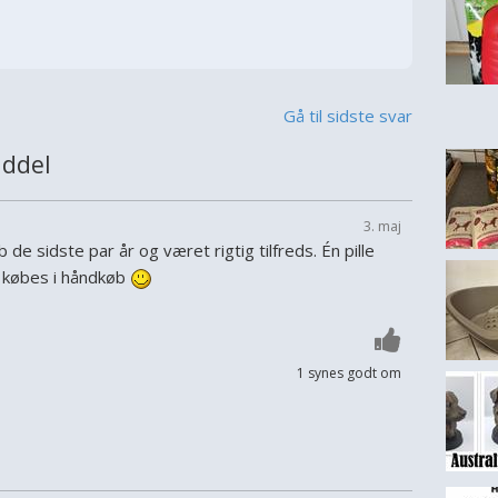
Gå til sidste svar
iddel
3. maj
 de sidste par år og været rigtig tilfreds. Én pille
 købes i håndkøb
1 synes godt om