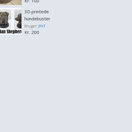
Kr. 100
3D printede
hundebuster
Bruger:
JRKT
Kr. 200