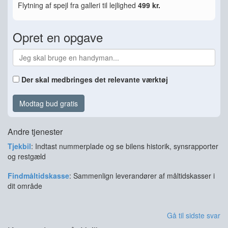
Flytning af spejl fra galleri til lejlighed
499 kr.
Opret en opgave
Der skal medbringes det relevante værktøj
Modtag bud gratis
Andre tjenester
Tjekbil
: Indtast nummerplade og se bilens historik, synsrapporter
og restgæld
Findmåltidskasse
: Sammenlign leverandører af måltidskasser i
dit område
Gå til sidste svar