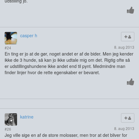
udstilling jo.
casper h
8. aug 2013
#24
En ting er jo at de gør, noget andet er af de bider. Men jeg kender
ikke de 3 hunde, så kan jo ikke udtale mig om det. Rigtig ofte så
er udstillingshundene ikke andet end til pynt. Medmindre man
finder linjer hvor de rette egenskaber er bevaret.
katrine
8. aug 2013
#26
Jeg ville sige en af de store molosser, men tror at det bliver for