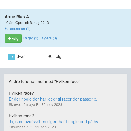
Anne Mus A
|
0 år
|
Oprettet: 8. aug 2013
Forumemner (1)
Følger (1)
Følgere (0)
Følg
Svar
Følg
18
Andre forumemner med "Hvilken race"
Hvilken race?
Er der nogle der har ideer til racer der passer p...
Skrevet af: maya R - 30. nov 2023
Hvilken race?
Ja, som overskriften siger: har I nogle bud på hv...
Skrevet af: A-S - 11. sep 2020