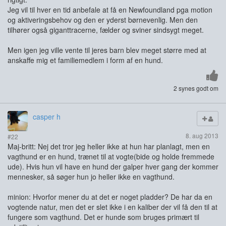
Jeg vil til hver en tid anbefale at få en Newfoundland pga motion
og aktiveringsbehov og den er yderst børnevenlig. Men den
tilhører også giganttracerne, fælder og sviner sindsygt meget.
Men igen jeg ville vente til jeres barn blev meget større med at
anskaffe mig et familiemedlem i form af en hund.
2 synes godt om
casper h
8. aug 2013
#22
Maj-britt: Nej det tror jeg heller ikke at hun har planlagt, men en
vagthund er en hund, trænet til at vogte(bide og holde fremmede
ude). Hvis hun vil have en hund der galper hver gang der kommer
mennesker, så søger hun jo heller ikke en vagthund.
minion: Hvorfor mener du at det er noget pladder? De har da en
vogtende natur, men det er slet ikke i en kaliber der vil få den til at
fungere som vagthund. Det er hunde som bruges primært til