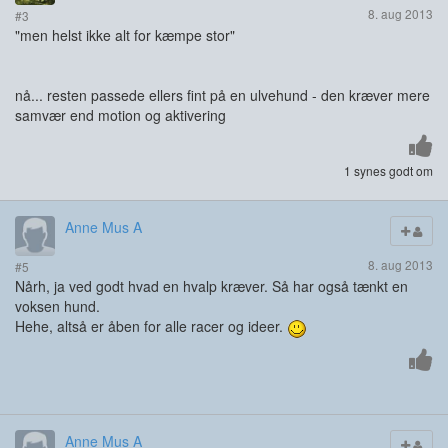
8. aug 2013
#3
"men helst ikke alt for kæmpe stor"
nå... resten passede ellers fint på en ulvehund - den kræver mere
samvær end motion og aktivering
1 synes godt om
Anne Mus A
8. aug 2013
#5
Nårh, ja ved godt hvad en hvalp kræver. Så har også tænkt en
voksen hund.
Hehe, altså er åben for alle racer og ideer.
Anne Mus A