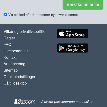
Send kommentar
Vis besked når der kommer nye svar til emnet
Vilkår og privatlivspolitik
Regler
FAQ
Hjælpeadmins
Kontakt
Annoncering
Sitemap
Cookieindstillinger
Gå til desktop
-
Vi elsker passionerede mennesker