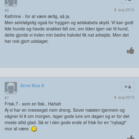
8. aug 2013
#6
Kathrine - for at være ærlig, så ja.
Men selvfølgelig også for hyggen og selskabets skyld. Vi kan godt
lide hunde og havde snakket lidt om, om tiden igen var til hund,
dette gjorde vi inden min bedre halvdel fik nat arbejde. Men det
har nok gjort udslaget.
Anne Mus A
8. aug 2013
#7
Frisk.? - som en fisk.. Hahah
Aj vi har en meeeeget nem dreng. Sover næsten igennem og
vågner kl 8 om morgen, tager gode lure om dagen og er for det
meste altid glad. Så er i den gode ende af frisk for en "nybagt"
mor at være.