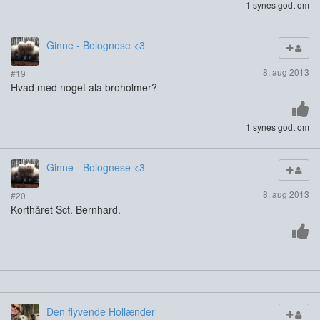
1 synes godt om
Ginne - Bolognese <3
8. aug 2013
#19
Hvad med noget ala broholmer?
1 synes godt om
Ginne - Bolognese <3
8. aug 2013
#20
Korthåret Sct. Bernhard.
Den flyvende Hollænder