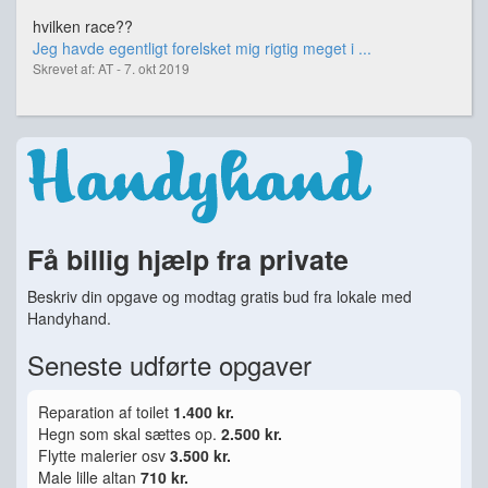
hvilken race??
Jeg havde egentligt forelsket mig rigtig meget i ...
Skrevet af: AT - 7. okt 2019
Få billig hjælp fra private
Beskriv din opgave og modtag gratis bud fra lokale med
Handyhand.
Seneste udførte opgaver
Reparation af toilet
1.400 kr.
Hegn som skal sættes op.
2.500 kr.
Flytte malerier osv
3.500 kr.
Male lille altan
710 kr.