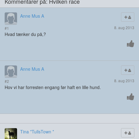
Kommentarer på: Hvilken race
Anne Mus A
8. aug 2013
#1
Hvad tænker du på,?
Anne Mus A
8. aug 2013
#2
Hov vi har forresten engang før haft en lille hund.
Tina *TullsTown *