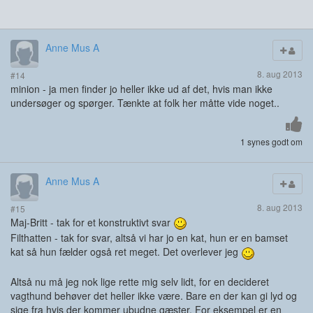
Anne Mus A
8. aug 2013
#14
minion - ja men finder jo heller ikke ud af det, hvis man ikke
undersøger og spørger. Tænkte at folk her måtte vide noget..
1 synes godt om
Anne Mus A
8. aug 2013
#15
Maj-Britt - tak for et konstruktivt svar
Filthatten - tak for svar, altså vi har jo en kat, hun er en bamset
kat så hun fælder også ret meget. Det overlever jeg
Altså nu må jeg nok lige rette mig selv lidt, for en decideret
vagthund behøver det heller ikke være. Bare en der kan gi lyd og
sige fra hvis der kommer ubudne gæster. For eksempel er en