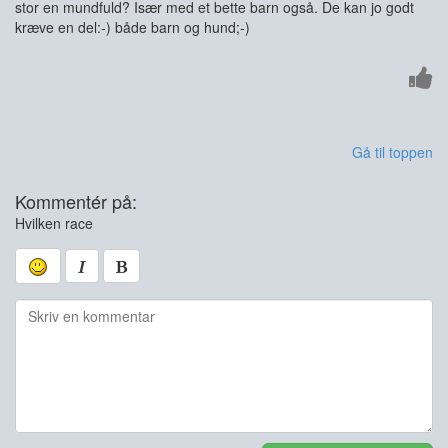
stor en mundfuld? Især med et bette barn også. De kan jo godt
kræve en del:-) både barn og hund;-)
Gå til toppen
Kommentér på:
Hvilken race