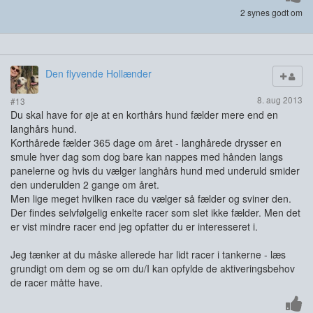
2 synes godt om
Den flyvende Hollænder
8. aug 2013
#13
Du skal have for øje at en korthårs hund fælder mere end en
langhårs hund.
Korthårede fælder 365 dage om året - langhårede drysser en
smule hver dag som dog bare kan nappes med hånden langs
panelerne og hvis du vælger langhårs hund med underuld smider
den underulden 2 gange om året.
Men lige meget hvilken race du vælger så fælder og sviner den.
Der findes selvfølgelig enkelte racer som slet ikke fælder. Men det
er vist mindre racer end jeg opfatter du er interesseret i.
Jeg tænker at du måske allerede har lidt racer i tankerne - læs
grundigt om dem og se om du/I kan opfylde de aktiveringsbehov
de racer måtte have.