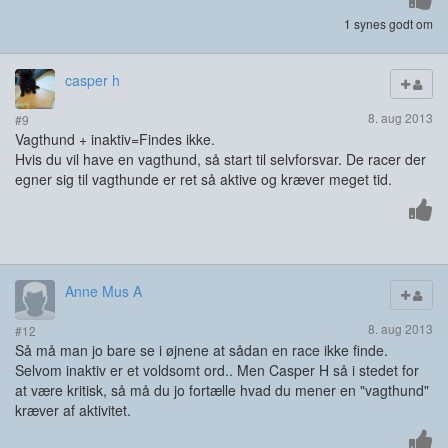
1 synes godt om
casper h
8. aug 2013
#9
Vagthund + inaktiv=Findes ikke.
Hvis du vil have en vagthund, så start til selvforsvar. De racer der
egner sig til vagthunde er ret så aktive og kræver meget tid.
Anne Mus A
8. aug 2013
#12
Så må man jo bare se i øjnene at sådan en race ikke finde.
Selvom inaktiv er et voldsomt ord.. Men Casper H så i stedet for
at være kritisk, så må du jo fortælle hvad du mener en "vagthund"
kræver af aktivitet.