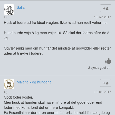
Salla
13. okt 2017
#4
Husk at fodre ud fra ideal vægten. Ikke hvad hun reelt veher nu.
Hund burde veje 8 kg men vejer 10. Så skal der fodres efter de 8
kg.
Ogvær ærlig med om hun får det mindste af godvidder eller redter
uden at trække i foderet
2 synes godt om
Malene - og hundene
13. okt 2017
#5
Godt foder koster.
Men husk at hunden skal have mindre af det gode foder end
foder med korn, fordi det er mere kompakt.
Fx Essential har derfor en enormt fair pris i forhold til mængde og