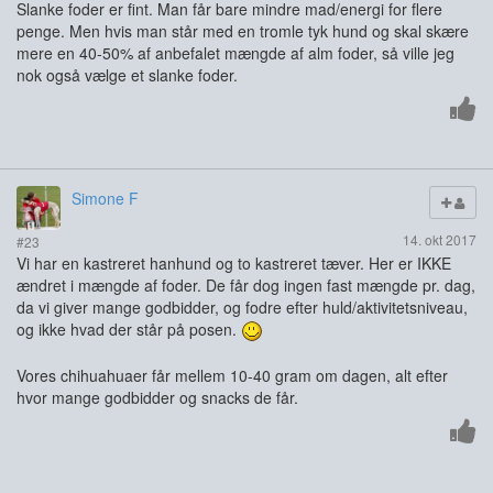
Slanke foder er fint. Man får bare mindre mad/energi for flere
penge. Men hvis man står med en tromle tyk hund og skal skære
mere en 40-50% af anbefalet mængde af alm foder, så ville jeg
nok også vælge et slanke foder.
Simone F
14. okt 2017
#23
Vi har en kastreret hanhund og to kastreret tæver. Her er IKKE
ændret i mængde af foder. De får dog ingen fast mængde pr. dag,
da vi giver mange godbidder, og fodre efter huld/aktivitetsniveau,
og ikke hvad der står på posen.
Vores chihuahuaer får mellem 10-40 gram om dagen, alt efter
hvor mange godbidder og snacks de får.