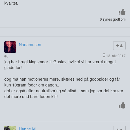
kvalitet.
6 synes godt om
Nanamusen
13. okt 2017
#6
jeg har brugt kingsmoor til Gustav, hvilket vi har været meget
glade for!
dog må han motioneres mere, skæres ned på godbidder og får
kun 10gram foder om dagen..
det er også efter neutralisering så altså... som jeg ser det kræver
det mere end bare foderskift!
Hanne M