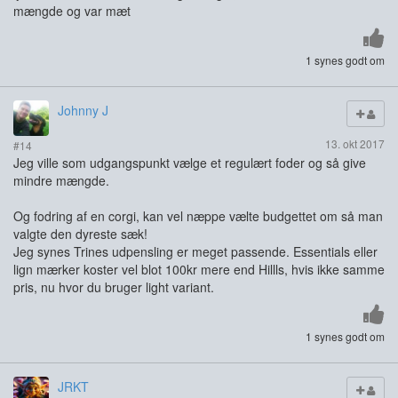
mængde og var mæt
1 synes godt om
Johnny J
13. okt 2017
#14
Jeg ville som udgangspunkt vælge et regulært foder og så give
mindre mængde.
Og fodring af en corgi, kan vel næppe vælte budgettet om så man
valgte den dyreste sæk!
Jeg synes Trines udpensling er meget passende. Essentials eller
lign mærker koster vel blot 100kr mere end Hillls, hvis ikke samme
pris, nu hvor du bruger light variant.
1 synes godt om
JRKT