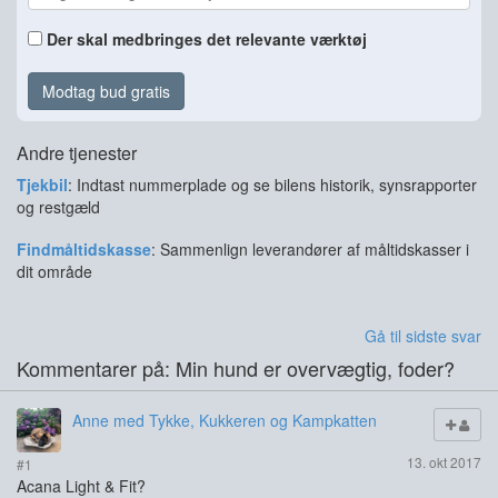
Der skal medbringes det relevante værktøj
Modtag bud gratis
Andre tjenester
Tjekbil
: Indtast nummerplade og se bilens historik, synsrapporter
og restgæld
Findmåltidskasse
: Sammenlign leverandører af måltidskasser i
dit område
Gå til sidste svar
Kommentarer på: Min hund er overvægtig, foder?
Anne med Tykke, Kukkeren og Kampkatten
13. okt 2017
#1
Acana Light & Fit?