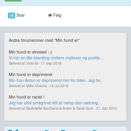
Svar
Følg
14
Andre forumemner med "Min hund er"
Min hund er stresset :-(
Vi har en lille blanding mellem malteser og pudde...
Skrevet af: Vicki M - 17. sep 2018
Min hund er deprimeret
Min hun Anton er deprimeret her for tiden. Jeg hv...
Skrevet af: Mille Victoria - 14. jul 2018
Min hund er racist !
Jeg har altid smågrinet lidt af netop den sætning...
Skrevet af: Badetøffel BanDana & Anton & Tante Gurli - 21. dec 2015